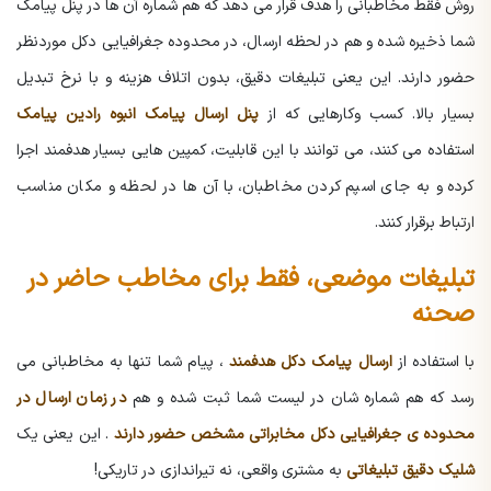
روش فقط مخاطبانی را هدف قرار می دهد که هم شماره آن ها در پنل پیامک
شما ذخیره شده و هم در لحظه ارسال، در محدوده جغرافیایی دکل موردنظر
حضور دارند. این یعنی تبلیغات دقیق، بدون اتلاف هزینه و با نرخ تبدیل
بسیار بالا. کسب وکارهایی که از
پنل ارسال پیامک انبوه رادین پیامک
استفاده می کنند، می توانند با این قابلیت، کمپین هایی بسیار هدفمند اجرا
کرده و به جای اسپم کردن مخاطبان، با آن ها در لحظه و مکان مناسب
ارتباط برقرار کنند.
تبلیغات موضعی، فقط برای مخاطب حاضر در
صحنه
با استفاده از
ارسال پیامک دکل هدفمند
، پیام شما تنها به مخاطبانی می
رسد که هم شماره شان در لیست شما ثبت شده و هم
در زمان ارسال در
محدوده ی جغرافیایی دکل مخابراتی مشخص حضور دارند
. این یعنی یک
شلیک دقیق تبلیغاتی
به مشتری واقعی، نه تیراندازی در تاریکی!