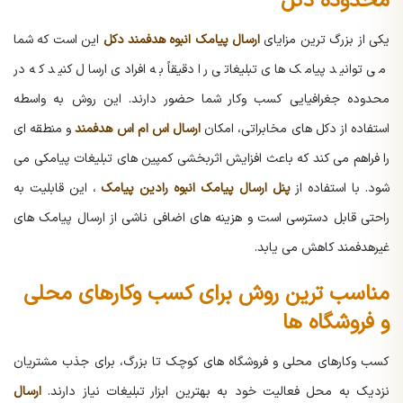
محدوده دکل
یکی از بزرگ ترین مزایای
ارسال پیامک انبوه هدفمند دکل
این است که شما
می توانید پیامک های تبلیغاتی را دقیقاً به افرادی ارسال کنید که در
محدوده جغرافیایی کسب وکار شما حضور دارند. این روش به واسطه
استفاده از دکل های مخابراتی، امکان
ارسال اس ام اس هدفمند
و منطقه ای
را فراهم می کند که باعث افزایش اثربخشی کمپین های تبلیغات پیامکی می
شود. با استفاده از
پنل ارسال پیامک انبوه رادین پیامک
، این قابلیت به
راحتی قابل دسترسی است و هزینه های اضافی ناشی از ارسال پیامک های
غیرهدفمند کاهش می یابد.
مناسب ترین روش برای کسب وکارهای محلی
و فروشگاه ها
کسب وکارهای محلی و فروشگاه های کوچک تا بزرگ، برای جذب مشتریان
نزدیک به محل فعالیت خود به بهترین ابزار تبلیغات نیاز دارند.
ارسال