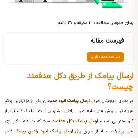
زمان حدودی مطالعه : 12 دقیقه و 30 ثانیه
فهرست مقاله
مشاهده همه عناوین
ارسال پیامک از طریق دکل هدفمند
چیست؟
در دنیای دیجیتال امروز،
ارسال پیامک انبوه
همچنان یکی از مؤثرترین و کم
هزینه ترین روش های تبلیغات و ارتباط با مشتریان است. اما یک گام فراتر از
آن، مفهومی به نام
ارسال پیامک دکل هدفمند
است که به لطف تکنولوژی
های پیشرفته، حالا از طریق
پنل ارسال پیامک انبوه رادین پیامک
قابل