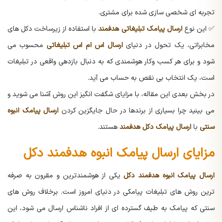
تجربه ای شخصی سازی شده برای مشتری.
✅ این نوع
ارسال پیامک تبلیغاتی هدفمند
با استفاده از زیرساخت دکل های
مخابراتی، یک تحول در دنیای
ارسال اس ام اس تبلیغاتی
محسوب می
شود و برای هر کسب وکار هوشمندی که به دنبال بازدهی واقعی در تبلیغات
است، یک انتخاب بی نقص به حساب می آید.
در بخش بعدی این مقاله، با مزایای شگفت انگیز این روش آشنا می شوید و
می بینید چرا بسیاری از برندها در حال جایگزین کردن
ارسال پیامک انبوه
سنتی
با
ارسال پیامک دکل هدفمند
هستند.
مزایای ارسال پیامک انبوه هدفمند دکل
ارسال پیامک انبوه هدفمند دکل
یکی از هوشمندترین و مقرون به صرفه
ترین روش های تبلیغات پیامکی در دنیای امروز است. برخلاف روش های
سنتی که پیامک به طیف گسترده ای از افراد ناشناس ارسال می شود، این