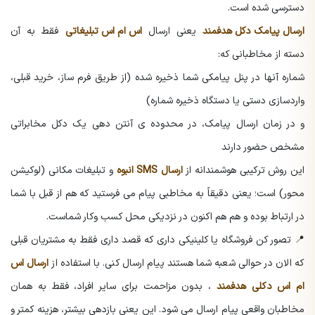
دسترسی شده است.
ارسال پیامک دکل هدفمند
یعنی ارسال
اس ام اس تبلیغاتی
فقط به آن
دسته از مخاطبانی که:
شماره آنها در پنل پیامکی شما ذخیره شده (از طریق فرم ساز، خرید قبلی،
واردسازی دستی یا دستگاه ذخیره شماره)
و در زمان ارسال پیامک، در محدوده ی آنتن دهی یک دکل مخابراتی
مشخص حضور دارند
این روش ترکیبی هوشمندانه از
ارسال SMS انبوه
و تبلیغات مکانی (لوکیشن
محور) است؛ یعنی دقیقاً به مخاطبی پیام می فرستید که هم از قبل با شما
در ارتباط بوده و هم هم اکنون در نزدیکی محل کسب وکار شماست.
📍 تصور کن فروشگاه یا کلینیکی داری که قصد داری فقط به مشتریان قبلی
که الان در حوالی شعبه شما هستند پیام ارسال کنی. با استفاده از
ارسال اس
ام اس دکلی هدفمند
، بدون مزاحمت برای سایر افراد، فقط به همان
مخاطبان واقعی پیام ارسال می شود. این یعنی بازدهی بیشتر، هزینه کمتر و