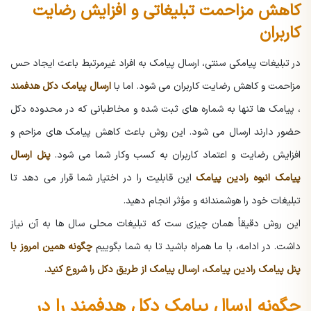
کاهش مزاحمت تبلیغاتی و افزایش رضایت
کاربران
در تبلیغات پیامکی سنتی، ارسال پیامک به افراد غیرمرتبط باعث ایجاد حس
مزاحمت و کاهش رضایت کاربران می شود. اما با
ارسال پیامک دکل هدفمند
، پیامک ها تنها به شماره های ثبت شده و مخاطبانی که در محدوده دکل
حضور دارند ارسال می شود. این روش باعث کاهش پیامک های مزاحم و
افزایش رضایت و اعتماد کاربران به کسب وکار شما می شود.
پنل ارسال
پیامک انبوه رادین پیامک
این قابلیت را در اختیار شما قرار می دهد تا
تبلیغات خود را هوشمندانه و مؤثر انجام دهید.
این روش دقیقاً همان چیزی ست که تبلیغات محلی سال ها به آن نیاز
داشت.
در ادامه، با ما همراه باشید تا به شما بگوییم
چگونه همین امروز با
پنل پیامک رادین پیامک، ارسال پیامک از طریق دکل را شروع کنید.
چگونه ارسال پیامک دکل هدفمند را در