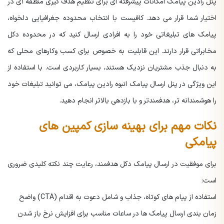
پنل رادین پیامک امکانات پیشرفته ای برای تنظیم هدف گیری منطقه ای در
اختیار شما قرار می دهد. کافیست با انتخاب محدوده جغرافیایی دلخواه،
پیامک های تبلیغاتی خود را به افرادی ارسال کنید که در محدوده دکل
مخابراتی قرار دارند. این قابلیت به خصوص برای کسب وکارهای محلی که
به دنبال جذب مشتریان نزدیک هستند، بسیار کاربردی است. با استفاده از
این ویژگی در پنل ارسال پیامک انبوه رادین پیامک، می توانید تبلیغات خود
را هوشمندانه تر، هدفمندتر و با بازدهی بالاتر انجام دهید.
نکات مهم برای بهینه سازی کمپین های
پیامکی
برای موفقیت در ارسال پیامک دکل هدفمند، رعایت چند نکته کلیدی ضروری
است:
استفاده از پیام های کوتاه، جذاب و شامل دعوت به اقدام (CTA) واضح
زمان بندی ارسال پیامک ها در ساعات مناسب برای افزایش نرخ باز شدن