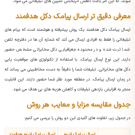
شوند، که این امر باعث کاهش اثربخشی کمپین های تبلیغاتی می شود.
معرفی دقیق تر ارسال پیامک دکل هدفمند
ارسال پیامک دکل هدفمند یک روش پیشرفته و هوشمند است که پیام های
تبلیغاتی را فقط به افرادی ارسال می کند که شماره آن ها در دفترچه تلفن
شما ثبت شده و در محدوده جغرافیایی دکل مخابراتی مشخص حضور
دارند. این نوع ارسال پیامک، با استفاده از تکنولوژی های موقعیت یابی
دکل های مخابراتی، تبلیغات شما را دقیقاً به دست مخاطبینی می رساند که
در زمان ارسال پیامک، در منطقه مورد نظر شما حضور دارند. این قابلیت
منجر به افزایش بازدهی تبلیغات و کاهش هزینه های بی هدف می شود.
جدول مقایسه مزایا و معایب هر روش
در جدول زیر، تفاوت های کلیدی این دو روش را بررسی می کنیم:
ارسال پیامک انبوه
ارسال پیامک انبوه هدفمند