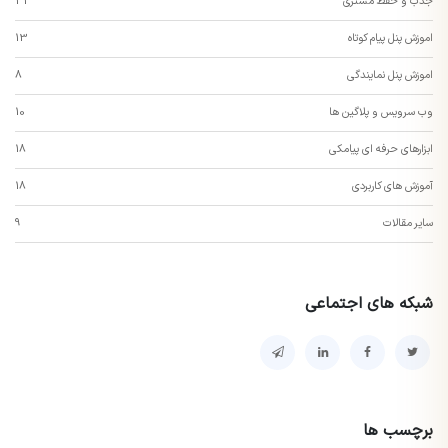
جذب و حفظ مشتری
33
اموزش پنل پیام کوتاه
13
اموزش پنل نمایندگی
8
وب سرویس و پلاگین ها
10
ابزارهای حرفه ای پیامکی
18
آموزش های کاربردی
18
سایر مقالات
9
شبکه های اجتماعی
برچسب ها