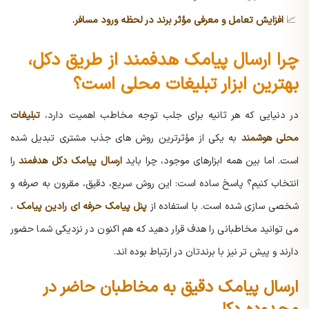
📈
افزایش تعامل و معرفی مؤثر برند در لحظه ورود مسافر.
چرا ارسال پیامک هدفمند از طریق دکل،
بهترین ابزار تبلیغات محلی است؟
در دنیایی که هر ثانیه برای جلب توجه مخاطب اهمیت دارد،
تبلیغات
محلی هوشمند
به یکی از مؤثرترین روش های جذب مشتری تبدیل شده
است. اما بین همه ابزارهای موجود، چرا باید
ارسال پیامک دکل هدفمند
را
انتخاب کنیم؟ پاسخ ساده است: این روش سریع، دقیق، مقرون به صرفه و
شخصی سازی شده است. با استفاده از
پنل پیامک حرفه ای رادین پیامک
،
می توانید مخاطبانی را هدف قرار دهید که هم اکنون در نزدیکی شما حضور
دارند و پیش تر نیز با برندتان در ارتباط بوده اند.
ارسال پیامک دقیق به مخاطبان حاضر در