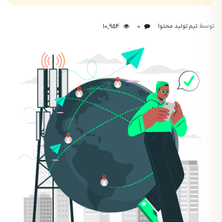
توسط
تیم تولید محتوا
10,954
0