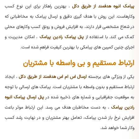
پیامک انبوه هدفمند از طریق دکل
، بهترین راهکار برای این نوع کسب
وکارهاست. این روش با هدف گیری دقیق و ارسال پیامک به مخاطبانی که
در شعاع مشخصی قرار دارند، به افزایش فروش و رونق کسب وکارهای محلی
کمک می کند. با استفاده از
پنل پیامک رادین پیامک
، امکان مدیریت و
اجرای چنین کمپین های پیامکی با بهترین کیفیت فراهم شده است.
ارتباط مستقیم و بی واسطه با مشتریان
یکی از ویژگی های برجسته
ارسال اس ام اس هدفمند از طریق دکل
، ایجاد
ارتباط مستقیم و بدون واسطه با مشتریان است. پیامک های ارسالی با توجه
به موقعیت جغرافیایی و شماره های ذخیره شده در
پنل ارسال پیامک انبوه
رادین پیامک
، به دست مخاطبان هدف می رسد. این ارتباط موثر باعث
افزایش نرخ باز شدن پیامک، تعامل بهتر مشتریان و در نهایت رشد کسب
وکار شما خواهد شد.