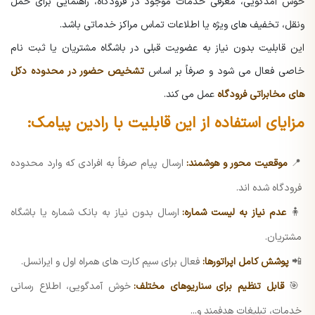
خوش آمدگویی، معرفی خدمات موجود در فرودگاه، راهنمایی برای حمل
ونقل، تخفیف های ویژه یا اطلاعات تماس مراکز خدماتی باشد.
این قابلیت بدون نیاز به عضویت قبلی در باشگاه مشتریان یا ثبت نام
خاصی فعال می شود و صرفاً بر اساس
تشخیص حضور در محدوده دکل
های مخابراتی فرودگاه
عمل می کند.
مزایای استفاده از این قابلیت با رادین پیامک:
📍
موقعیت محور و هوشمند:
ارسال پیام صرفاً به افرادی که وارد محدوده
فرودگاه شده اند.
🧍
عدم نیاز به لیست شماره:
ارسال بدون نیاز به بانک شماره یا باشگاه
مشتریان.
📲
پوشش کامل اپراتورها:
فعال برای سیم کارت های همراه اول و ایرانسل.
🎯
قابل تنظیم برای سناریوهای مختلف:
خوش آمدگویی، اطلاع رسانی
خدمات، تبلیغات هدفمند و...