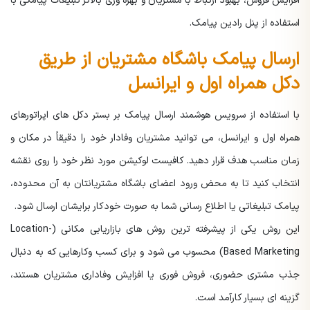
افزایش فروش، بهبود ارتباط با مشتریان و بهره وری بالاتر تبلیغات پیامکی با
استفاده از پنل رادین پیامک.
ارسال پیامک باشگاه مشتریان از طریق
دکل همراه اول و ایرانسل
با استفاده از سرویس هوشمند ارسال پیامک بر بستر دکل های اپراتورهای
همراه اول و ایرانسل، می توانید مشتریان وفادار خود را دقیقاً در مکان و
زمان مناسب هدف قرار دهید. کافیست لوکیشن مورد نظر خود را روی نقشه
انتخاب کنید تا به محض ورود اعضای باشگاه مشتریانتان به آن محدوده،
پیامک تبلیغاتی یا اطلاع رسانی شما به صورت خودکار برایشان ارسال شود.
این روش یکی از پیشرفته ترین روش های بازاریابی مکانی (Location-
Based Marketing) محسوب می شود و برای کسب وکارهایی که به دنبال
جذب مشتری حضوری، فروش فوری یا افزایش وفاداری مشتریان هستند،
گزینه ای بسیار کارآمد است.