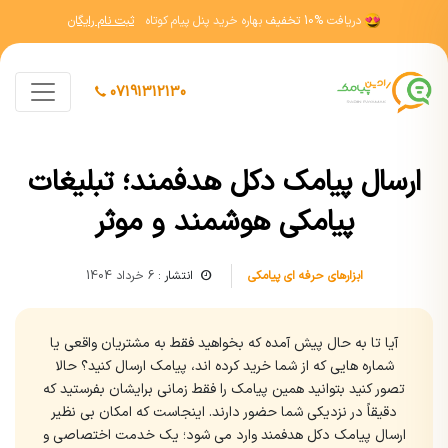
دریافت
10% تخفیف
بهاره خرید پنل پیام کوتاه
ثبت نام رایگان
07191312130
ارسال پیامک دکل هدفمند؛ تبلیغات
پیامکی هوشمند و موثر
ابزارهای حرفه ای پیامکی
انتشار :
6 خرداد 1404
آیا تا به حال پیش آمده که بخواهید فقط به مشتریان واقعی یا
شماره هایی که از شما خرید کرده اند، پیامک ارسال کنید؟ حالا
تصور کنید بتوانید همین پیامک را فقط زمانی برایشان بفرستید که
دقیقاً در نزدیکی شما حضور دارند. اینجاست که امکان بی نظیر
ارسال پیامک دکل هدفمند وارد می شود؛ یک خدمت اختصاصی و