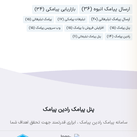
ارسال پیامک انبوه (36)
بازاریابی پیامکی (34)
ارسال پیامک تبلیغاتی (20)
تبلیغات پیامکی (17)
پیامک تبلیغاتی (15)
پنل پیامک (15)
افزایش فروش با پیامک (15)
وب سرویس پیامک (15)
رادین پیامک (14)
پنل پیامک تبلیغاتی (11)
پنل پیامک رادین پیامک
سامانه پیامک رادین پیامک ، ابزاری قدرتمند جهت تحقق اهداف شما