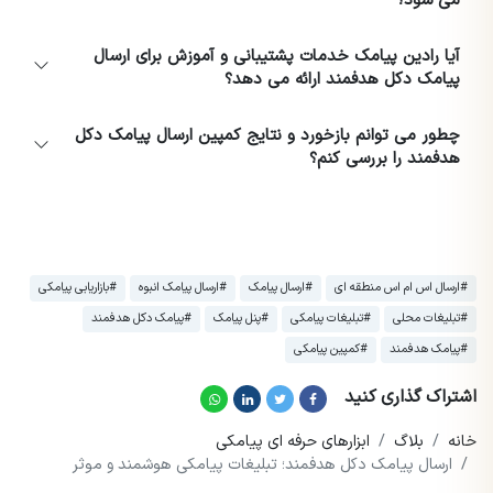
می شود؟
آیا رادین پیامک خدمات پشتیبانی و آموزش برای ارسال
پیامک دکل هدفمند ارائه می دهد؟
چطور می توانم بازخورد و نتایج کمپین ارسال پیامک دکل
هدفمند را بررسی کنم؟
#ارسال اس ام اس منطقه ای
#ارسال پیامک
#ارسال پیامک انبوه
#بازاریابی پیامکی
#تبلیغات محلی
#تبلیغات پیامکی
#پنل پیامک
#پیامک دکل هدفمند
#پیامک هدفمند
#کمپین پیامکی
اشتراک گذاری کنید
خانه
بلاگ
ابزارهای حرفه ای پیامکی
ارسال پیامک دکل هدفمند؛ تبلیغات پیامکی هوشمند و موثر