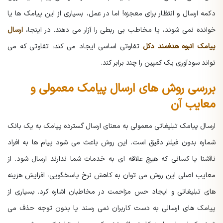
دکمه ارسال و انتظار برای معجزه! اما در عمل، بسیاری از این پیامک ها یا
خوانده نمی شوند، یا مخاطب بی ربطی را آزار می دهند.
در اینجا،
ارسال
پیامک انبوه هدفمند دکل
تفاوتی اساسی ایجاد می کند، تفاوتی که می
تواند سودآوری یک کمپین را چند برابر کند.
بررسی روش های ارسال پیامک معمولی و
معایب آن
ارسال پیامک تبلیغاتی معمولی به معنای ارسال گسترده پیامک به یک بانک
شماره بدون فیلتر دقیق است. این روش باعث می شود پیام ها به افراد
ناآشنا یا کسانی که هیچ علاقه ای به خدمات شما ندارند ارسال شود. از
معایب اصلی این روش می توان به کاهش نرخ پاسخگویی، افزایش هزینه
های تبلیغاتی و ایجاد حس مزاحمت در مخاطبان اشاره کرد. بسیاری از
پیامک های ارسالی به دست کاربران نمی رسند یا بدون توجه حذف می