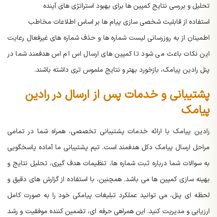
تحلیل و بررسی نتایج کمپین ها برای بهبود استراتژی های آینده
استفاده از قابلیت شخصی سازی پیام ها بر اساس اطلاعات مخاطب
اطمینان از به روزرسانی لیست شماره ها و حذف شماره های غیرفعال
رعایت
این نکات باعث می شود تا کمپین های ارسال اس ام اس هدفمند شما در
پنل رادین پیامک، بازخورد بهتر و نتایج ملموس تری داشته باشند.
پشتیبانی و خدمات پس از ارسال در رادین
پیامک
رادین پیامک با ارائه خدمات پشتیبانی تخصصی، همراه شما در تمامی
مراحل ارسال پیامک دکل هدفمند است. تیم پشتیبانی ما آماده پاسخگویی
به سوالات شما درباره ثبت شماره ها، تنظیمات هدف گیری، تحلیل نتایج و
بهینه سازی کمپین ها می باشد. همچنین، با استفاده از گزارش های دقیق و
لحظه ای پنل، می توانید عملکرد تبلیغات پیامکی خود را به صورت کامل
ارزیابی و مدیریت کنید. این همراهی حرفه ای، تضمین کننده موفقیت و رشد