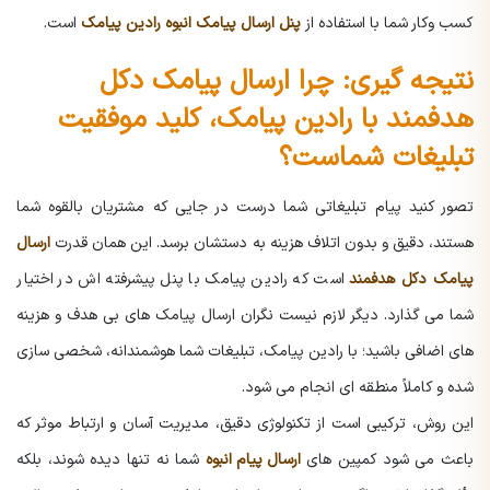
کسب وکار شما با استفاده از
پنل ارسال پیامک انبوه رادین پیامک
است.
نتیجه گیری: چرا ارسال پیامک دکل
هدفمند با رادین پیامک، کلید موفقیت
تبلیغات شماست؟
تصور کنید پیام تبلیغاتی شما درست در جایی که مشتریان بالقوه شما
هستند، دقیق و بدون اتلاف هزینه به دستشان برسد. این همان قدرت
ارسال
پیامک دکل هدفمند
است که رادین پیامک با پنل پیشرفته اش در اختیار
شما می گذارد. دیگر لازم نیست نگران ارسال پیامک های بی هدف و هزینه
های اضافی باشید؛ با رادین پیامک، تبلیغات شما هوشمندانه، شخصی سازی
شده و کاملاً منطقه ای انجام می شود.
این روش، ترکیبی است از تکنولوژی دقیق، مدیریت آسان و ارتباط موثر که
باعث می شود کمپین های
ارسال پیام انبوه
شما نه تنها دیده شوند، بلکه