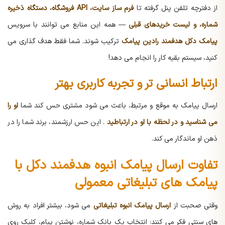
از دفترچه تلفن پنل گرفته تا
فرم ساز سایت، API فروشگاه، دستگاه ذخیره
شماره، و لیست خریدهای قبلی
— همه این منابع می توانند با سرویس
پیامک دکل هدفمند رادین پیامک
ترکیب شوند. شما فقط هدف گذاری می
کنید، سیستم بقیه کار را انجام می دهد!
ارتباط انسانی تر و تجربه کاربری بهتر
ارسال پیامک به موقع و مرتبط، باعث می شود مشتری حس کند شما
او را
می شناسید و در لحظه با او در ارتباطید
. این حس ارزشمند، برند شما را در
ذهن او ماندگار می کند.
تفاوت ارسال پیامک انبوه هدفمند دکل با
پیامک های تبلیغاتی معمولی
وقتی صحبت از
ارسال پیامک انبوه تبلیغاتی
می شود، بیشتر افراد به روش
های سنتی فکر می کنند: انتخاب یک بانک شماره، نوشتن پیام، کلیک روی