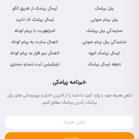
پنل پیامک
ارسال پیامک از طریق الگو
پنل پیام صوتی
ارسال پیامک کد تایید
نمایندگی پنل پیامک
احرازهویت با پیام کوتاه
نمایندگی پنل پیام صوتی
اتصال سایت به پیام کوتاه
ارسال پیامک انبوه
اتصال نرم افزار به پیام کوتاه
تعرفه ارسال پیامک
اپلیکیشن ثبت شماره مشتری
خبرنامه پیامکی
تلفن همراه خود را وارد کنید تا شما را از آخرین اخبار و بروزرسانی های پنل
پیامک رادین پیامک مطلع کنیم.
عضویت