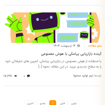
سایر مقالات
14 اردیبهشت 1404
آینده بازاریابی پیامکی با هوش مصنوعی
با استفاده از هوش مصنوعی در بازاریابی پیامکی، کمپین های تبلیغاتی خود
را به سطح جدیدی ببرید. در این مقاله، نحوه [...]
توسط
تیم تولید محتوا
17,371
0
اولین
قبلی
1
بعدی
آخرین