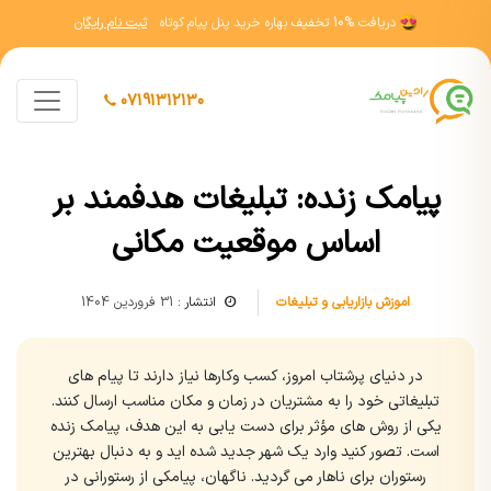
دریافت
10% تخفیف
بهاره خرید پنل پیام کوتاه
ثبت نام رایگان
07191312130
پیامک زنده: تبلیغات هدفمند بر
اساس موقعیت مکانی
اموزش بازاریابی و تبلیغات
انتشار :
31 فروردین 1404
در دنیای پرشتاب امروز، کسب وکارها نیاز دارند تا پیام های
تبلیغاتی خود را به مشتریان در زمان و مکان مناسب ارسال کنند.
یکی از روش های مؤثر برای دست یابی به این هدف، پیامک زنده
است. تصور کنید وارد یک شهر جدید شده اید و به دنبال بهترین
رستوران برای ناهار می گردید. ناگهان، پیامکی از رستورانی در