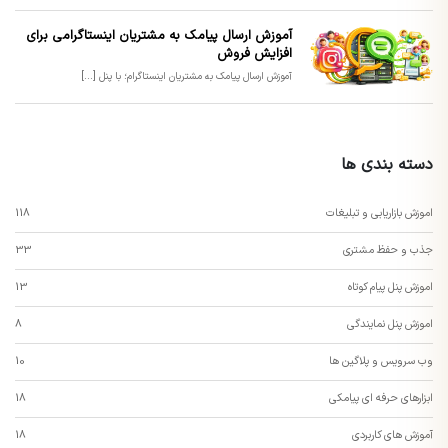
آموزش ارسال پیامک به مشتریان اینستاگرامی برای
افزایش فروش
آموزش ارسال پیامک به مشتریان اینستاگرام؛ با پنل [...]
دسته بندی ها
اموزش بازاریابی و تبلیغات
118
جذب و حفظ مشتری
33
اموزش پنل پیام کوتاه
13
اموزش پنل نمایندگی
8
وب سرویس و پلاگین ها
10
ابزارهای حرفه ای پیامکی
18
آموزش های کاربردی
18