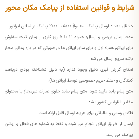
شرایط و قوانین استفاده از پیامک مکان محور
حداقل تعداد ارسال پیامک: معمولاً 5000 یا 2000 پیامک بر اساس اپراتور.
مدت زمان بررسی و ارسال: حدود 3 تا 5 روز کاری از زمان ثبت سفارش
برای اپراتور همراه اول و برای سایر اپراتور ها در صورتی که در بازه زمانی مجاز
باشه سریع ارسال می شه.
امکان گزارش گیری دقیق وجود ندارد (به دلیل ناشناخته بودن دریافت
کنندگان و حفظ حریم خصوصی توسط اپراتور ها).
متن پیام باید تأیید شود، متن پیام نباید حاوی عبارات غیرمجاز یا محتوای
مغایر با قوانین کشور باشد.
فاکتور رسمی و مالیاتی برای هزینه ارسال قابل ارائه است.
ارسال از طریق اپراتور انجام می شود و فقط به شماره های فعال و روشن
پیامک می رسد.