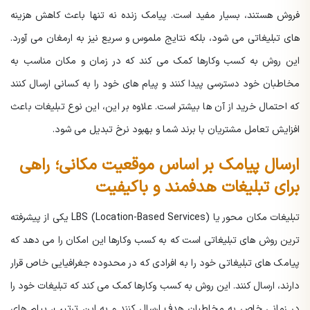
فروش هستند، بسیار مفید است. پیامک زنده نه تنها باعث کاهش هزینه
های تبلیغاتی می شود، بلکه نتایج ملموس و سریع نیز به ارمغان می آورد.
این روش به کسب وکارها کمک می کند که در زمان و مکان مناسب به
مخاطبان خود دسترسی پیدا کنند و پیام های خود را به کسانی ارسال کنند
که احتمال خرید از آن ها بیشتر است. علاوه بر این، این نوع تبلیغات باعث
افزایش تعامل مشتریان با برند شما و بهبود نرخ تبدیل می شود.
ارسال پیامک بر اساس موقعیت مکانی؛ راهی
برای تبلیغات هدفمند و باکیفیت
تبلیغات مکان محور یا LBS (Location-Based Services) یکی از پیشرفته
ترین روش های تبلیغاتی است که به کسب وکارها این امکان را می دهد که
پیامک های تبلیغاتی خود را به افرادی که در محدوده جغرافیایی خاص قرار
دارند، ارسال کنند. این روش به کسب وکارها کمک می کند که تبلیغات خود را
در زمانی خاص به مخاطبان هدف ارسال کنند و به این ترتیب، پیام های