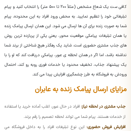
کافی ست یک شعاع مشخص (مثلاً ۲۰۰ تا ۵۰۰ متر) را انتخاب کنید و پیام
تبلیغاتی خود را تنظیم نمایید. به محض ورود افراد به این محدوده، پیام
شما به صورت زنده برای آن ها ارسال می شود. این همان ارسال پیامک زنده
یا همان تبلیغات پیامکی موقعیت محور، یعنی یکی از پربازده ترین روش
های جذب مشتری حضوری است. شاید یک رهگذر هیچ شناختی از برند شما
نداشته باشد، اما اگر در همان لحظه ی عبور، پیامکی دریافت کند که او را با
یک پیشنهاد جذاب، تخفیف محدود یا خدمات فوری روبه رو کند، احتمال
ورودش به فروشگاه به طرز چشمگیری افزایش پیدا می کند.
مزایای ارسال پیامک زنده به عابران
جذب مشتری در لحظه نیاز:
افراد در حال عبور، اغلب آماده خرید یا استفاده
از خدمات هستند. پیام شما می تواند لحظه تصمیم را رقم بزند.
افزایش فروش حضوری:
این نوع تبلیغات افراد را به داخل فروشگاه می