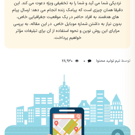
نزدیکی شما می آید و شما را به تخفیفی ویژه دعوت می کند. این
دقیقا همان چیزی است که پیامک زنده انجام می دهد؛ ارسال پیام
های هدفمند به افراد حاضر در یک موقعیت جغرافیایی خاص،
بدون نیاز به داشتن شماره موبایل خاص. در این مقاله، به بررسی
مزایای این روش نوین و نحوه استفاده از آن برای تبلیغات مؤثر
خواهیم پرداخت.
توسط
تیم تولید محتوا
28,930
0