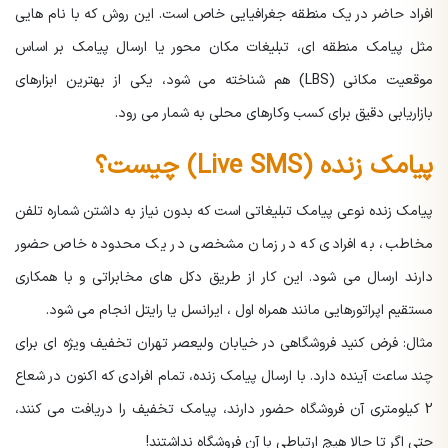
افراد حاضر در یک منطقه جغرافیایی خاص است. این روش که با نام هایی
مثل پیامک منطقه ای، تبلیغات مکان محور یا ارسال پیامک بر اساس
موقعیت مکانی (LBS) هم شناخته می شود، یکی از بهترین ابزارهای
بازاریابی دقیق برای کسب وکارهای محلی به شمار می رود.
پیامک زنده (Live SMS) چیست؟
پیامک زنده نوعی پیامک تبلیغاتی است که بدون نیاز به داشتن شماره تلفن
مخاطب، به افرادی که در زمان مشخصی در یک محدوده خاص حضور
دارند ارسال می شود. این کار از طریق دکل های مخابراتی و با همکاری
مستقیم اپراتورهایی مانند همراه اول ، ایرانسل یا رایتل انجام می شود.
مثال:
فرض کنید فروشگاهی در خیابان ولیعصر تهران تخفیف ویژه ای برای
چند ساعت آینده دارد. با ارسال پیامک زنده، تمام افرادی که اکنون در شعاع
2 کیلومتری آن فروشگاه حضور دارند، پیامک تخفیف را دریافت می کنند،
حتی اگر تا حالا هیچ ارتباطی با آن فروشگاه نداشتند!