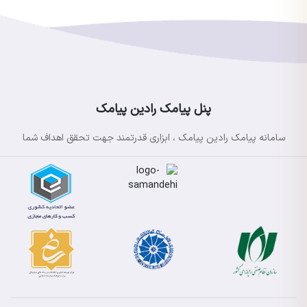
پنل پیامک رادین پیامک
سامانه پیامک رادین پیامک ، ابزاری قدرتمند جهت تحقق اهداف شما