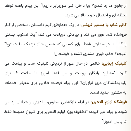
از جلوی ما رد شدی؟ بیا داخل، کلی سورپرایز داریم!"
این پیام باعث توقف
لحظه ای و احتمال خرید بالا می شود.
کافی شاپ یا بستنی فروشی:
در یک بعدازظهر گرم تابستان، شخصی از کنار
فروشگاه شما عبور می کند و پیامکی دریافت می کند:
"یک اسکوپ بستنی
رایگان با هر سفارش فقط برای کسانی که همین حالا نزدیک ما هستن!"
نتیجه؟ جذب فوری مشتری تشنه و خوشحال!
کلینیک زیبایی:
خانمی در حال عبور از نزدیکی کلینیک است و پیامک می
گیرد:
"مشاوره رایگان پوست و مو فقط امروز تا ساعت ۶، برای
بازدیدکنندگان عزیز نیاوران!"
این پیام فرصت طلایی برای معرفی خدمات
به مشتری جدید است.
فروشگاه لوازم التحریر:
در ایام بازگشایی مدارس، والدینی از خیابان رد می
شوند و پیام می گیرند:
"تخفیف ویژه لوازم التحریر برای شروع مدرسه! فقط
تا پایان امروز!"