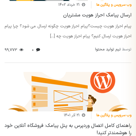
وب سرویس و پلاگین ها
21 خرداد 1402
ارسال پیامک احراز هویت مشتریان
پیام احراز هویت چیست؟پیام احراز هویت چگونه ارسال می شود؟ چرا پیام
احراز هویت ارسال کنیم؟ پیام احراز هویت چه [...]
توسط
تیم تولید محتوا
99,773
0
وب سرویس و پلاگین ها
21 آذر 1401
راهنمای کامل اتصال وردپرس به پنل پیامک: فروشگاه آنلاین خود
را هوشمندتر کنید!