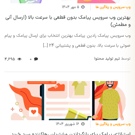
وب سرویس و پلاگین ها
5 مهر 1404
بهترین وب سرویس پیامک بدون قطعی با سرعت بالا (ارسال آنی
و مطمئن)
وب سرویس پیامک رادین پیامک بهترین انتخاب برای ارسال پیامک و پیام
صوتی با سرعت بالا، بدون قطعی و پشتیبانی 24 [...]
توسط
تیم تولید محتوا
4,695
0
وب سرویس و پلاگین ها
16 شهریور 1404
استراتژی پیامک برای بازگرداندن مشتریان رهاکننده سبد خرید