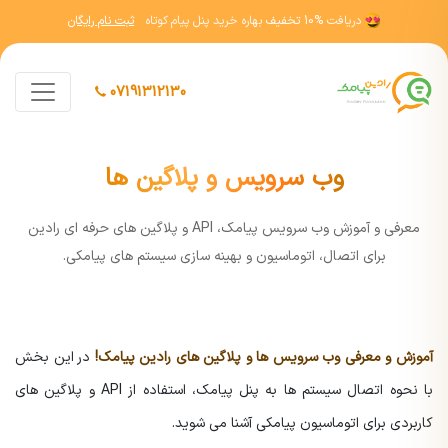
دریافت
10% تخفیف
بهاره خرید پنل پیام کوتاه
ثبت نام رایگان
07191312130
وب سرویس و پلاگین ها
معرفی و آموزش وب سرویس پیامک، API و پلاگین های حرفه ای رادین
برای اتصال، اتوماسیون و بهینه سازی سیستم های پیامکی.
آموزش و معرفی وب سرویس ها و پلاگین های رادین پیامک!
در این بخش
با نحوه اتصال سیستم ها به پنل پیامک، استفاده از API و پلاگین های
کاربردی برای اتوماسیون پیامکی آشنا می شوید.