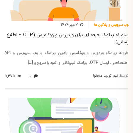
وب سرویس و پلاگین ها
7 مهر 1404
سامانه پیامک حرفه ای برای وردپرس و ووکامرس (OTP + اطلاع
رسانی)
افزونه پیامک وردپرس و ووکامرس رادین پیامک با وب سرویس و API
اختصاصی، ارسال OTP، پیامک تبلیغاتی و انبوه را سریع و [...]
توسط
تیم تولید محتوا
5,675
0