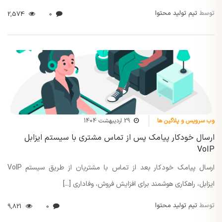
توسط
تیم تولید محتوا
2,574
0
وب سرویس و پلاگین ها
29 اردیبهشت 1404
ارسال خودکار پیامک پس از تماس مشتری با سیستم ایزابل
VoIP
ارسال پیامک خودکار بعد از تماس با مشتریان از طریق سیستم VoIP
ایزابل، راهکاری هوشمند برای افزایش فروش، وفاداری [...]
توسط
تیم تولید محتوا
9,821
0