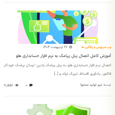
وب سرویس و پلاگین ها
27 اردیبهشت 1404
آموزش کامل اتصال پنل پیامک به نرم افزار حسابداری هلو
اتصال نرم افزار حسابداری هلو به پنل پیامک رادین؛ ارسال پیامک خودکار
فاکتور، یادآوری اقساط، تبریک تولد و [...]
توسط
تیم تولید محتوا
11,551
0