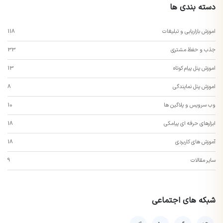
دسته بندی ها
اموزش بازاریابی و تبلیغات
118
جذب و حفظ مشتری
33
اموزش پنل پیام کوتاه
13
اموزش پنل نمایندگی
8
وب سرویس و پلاگین ها
10
ابزارهای حرفه ای پیامکی
18
آموزش های کاربردی
18
سایر مقالات
9
شبکه های اجتماعی