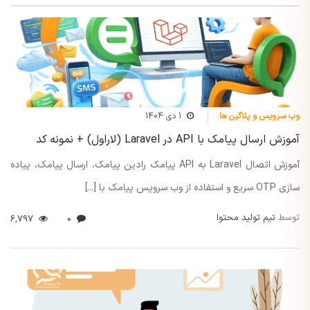
وب سرویس و پلاگین ها
1 دی 1404
آموزش ارسال پیامک با API در Laravel (لاراول) + نمونه کد
آموزش اتصال Laravel به API پیامک رادین پیامک، ارسال پیامک، پیاده
سازی OTP سریع و استفاده از وب سرویس پیامک با [...]
توسط
تیم تولید محتوا
6,797
0