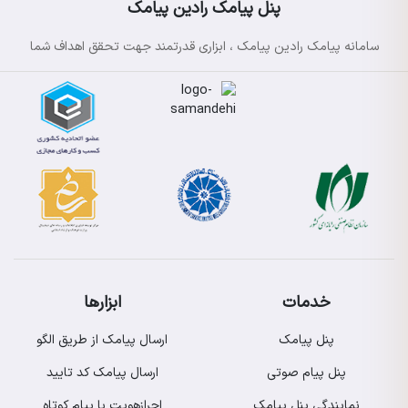
پنل پیامک رادین پیامک
سامانه پیامک رادین پیامک ، ابزاری قدرتمند جهت تحقق اهداف شما
خدمات
ابزارها
پنل پیامک
ارسال پیامک از طریق الگو
پنل پیام صوتی
ارسال پیامک کد تایید
نمایندگی پنل پیامک
احرازهویت با پیام کوتاه