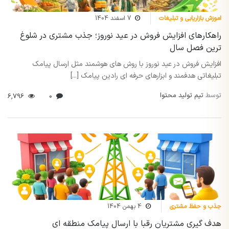
اموزش بازاریابی و تبلیغات
7 اسفند 1404
راهکارهای افزایش فروش در عید نوروز؛ جذب مشتری در شلوغ
ترین فصل سال
افزایش فروش در عید نوروز با روش های هوشمند مثل ارسال پیامک
تبلیغاتی هدفمند و ابزارهای حرفه ای رادین پیامک [...]
توسط
تیم تولید محتوا
6,796
0
جذب و حفظ مشتری
4 بهمن 1404
هدف گیری مشتریان رقبا با ارسال پیامک منطقه ای