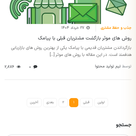
جذب و حفظ مشتری
27 خرداد 1404
روش های موثر بازگشت مشتریان قبلی با پیامک
بازگرداندن مشتریان قدیمی با پیامک یکی از بهترین روش های بازاریابی
هدفمند است. در این مقاله با روش های موثر [...]
توسط
تیم تولید محتوا
2,876
0
اولین
قبلی
1
2
بعدی
آخرین
جستجو