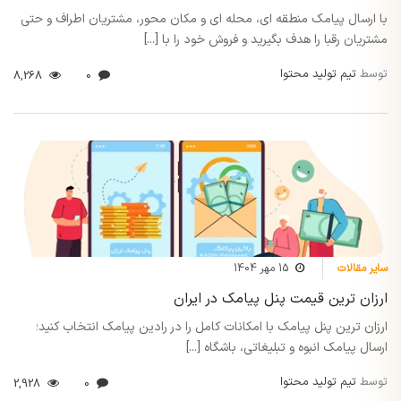
با ارسال پیامک منطقه ای، محله ای و مکان محور، مشتریان اطراف و حتی
مشتریان رقبا را هدف بگیرید و فروش خود را با [...]
توسط
تیم تولید محتوا
8,268
0
سایر مقالات
15 مهر 1404
ارزان ترین قیمت پنل پیامک در ایران
ارزان ترین پنل پیامک با امکانات کامل را در رادین پیامک انتخاب کنید؛
ارسال پیامک انبوه و تبلیغاتی، باشگاه [...]
توسط
تیم تولید محتوا
2,928
0