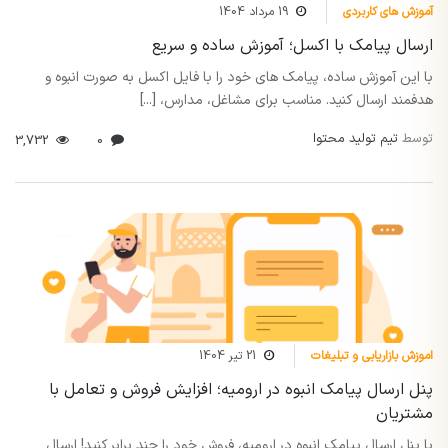
آموزش های کاربردی
19 مرداد 1404
ارسال پیامک با اکسل؛ آموزش ساده و سریع
با این آموزش ساده، پیامک های خود را با فایل اکسل به صورت انبوه و
هدفمند ارسال کنید. مناسب برای مشاغل، مدارس، [...]
توسط
تیم تولید محتوا
3,732
0
اموزش بازاریابی و تبلیغات
21 تیر 1404
پنل ارسال پیامک انبوه در ارومیه؛ افزایش فروش و تعامل با
مشتریان
با پنل ارسال پیامک انبوه در ارومیه، فروش خود را چند برابر کنید! ارسال