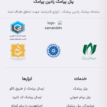
پنل پیامک رادین پیامک
سامانه پیامک رادین پیامک ، ابزاری قدرتمند جهت تحقق اهداف شما
خدمات
ابزارها
پنل پیامک
ارسال پیامک از طریق الگو
پنل پیام صوتی
ارسال پیامک کد تایید
نمایندگی پنل پیامک
احرازهویت با پیام کوتاه