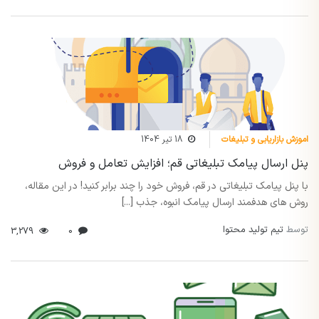
اموزش بازاریابی و تبلیغات
18 تیر 1404
پنل ارسال پیامک تبلیغاتی قم؛ افزایش تعامل و فروش
با پنل پیامک تبلیغاتی در قم، فروش خود را چند برابر کنید! در این مقاله،
روش های هدفمند ارسال پیامک انبوه، جذب [...]
توسط
تیم تولید محتوا
3,279
0