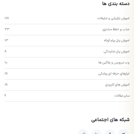
دسته بندی ها
اموزش بازاریابی و تبلیغات
118
جذب و حفظ مشتری
33
اموزش پنل پیام کوتاه
13
اموزش پنل نمایندگی
8
وب سرویس و پلاگین ها
10
ابزارهای حرفه ای پیامکی
18
آموزش های کاربردی
18
سایر مقالات
9
شبکه های اجتماعی