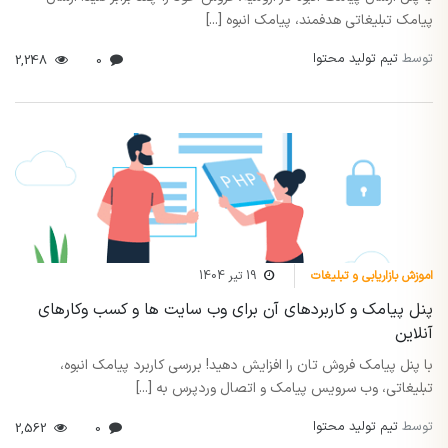
پیامک تبلیغاتی هدفمند، پیامک انبوه [...]
توسط
تیم تولید محتوا
2,248
0
اموزش بازاریابی و تبلیغات
19 تیر 1404
پنل پیامک و کاربردهای آن برای وب سایت ها و کسب وکارهای
آنلاین
با پنل پیامک فروش تان را افزایش دهید! بررسی کاربرد پیامک انبوه،
تبلیغاتی، وب سرویس پیامک و اتصال وردپرس به [...]
توسط
تیم تولید محتوا
2,562
0