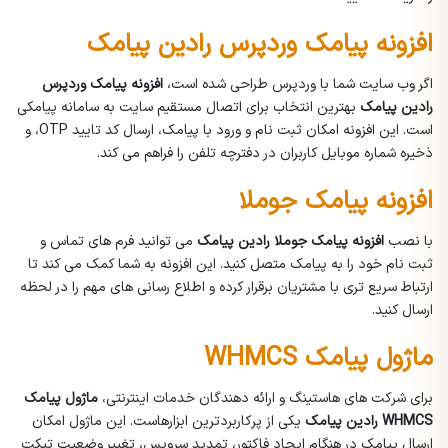
افزونه پیامک وردپرس رادین پیامک
اگر وب سایت شما با وردپرس طراحی شده است،
افزونه پیامک وردپرس
رادین پیامک
بهترین انتخاب برای اتصال مستقیم سایت به سامانه پیامکی
است. این افزونه امکان ثبت نام و ورود با پیامک، ارسال کد تایید OTP، و
ذخیره شماره موبایل کاربران در دفترچه تلفن را فراهم می کند.
افزونه پیامک جوملا
با نصب
افزونه پیامک جوملا رادین پیامک
می توانید فرم های تماس و
ثبت نام خود را به پیامک متصل کنید. این افزونه به شما کمک می کند تا
ارتباط سریع تری با مشتریان برقرار کرده و اطلاع رسانی های مهم را در لحظه
ارسال کنید.
ماژول پیامک WHMCS
برای شرکت های هاستینگ و ارائه دهندگان خدمات اینترنتی،
ماژول پیامک
WHMCS رادین پیامک
یکی از پرکاربردترین ابزارهاست. این ماژول امکان
ارسال پیامک در هنگام ایجاد فاکتور، تمدید سرویس، تغییر وضعیت تیکت