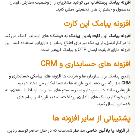
افزونه پیامک پرستاشاپ
می توانید مشتریان را از وضعیت سفارش، ارسال
محصول و جشنواره های تخفیفی مطلع کنید.
افزونه پیامک اپن کارت
افزونه پیامک اپن کارت رادین پیامک
به فروشگاه های اینترنتی کمک می کند
تا در کنار ایمیل، از پیامک نیز برای اطلاع رسانی و بازاریابی استفاده کنند. این
افزونه دارای قابلیت ارسال OTP و پیامک گروهی است.
افزونه های حسابداری و CRM
رادین پیامک برای سازمان ها و شرکت ها
افزونه های پیامکی حسابداری و
CRM
نیز ارائه می دهد. این افزونه ها به شما امکان می دهند در نرم
افزارهایی مانند هلو، سپیدار و سایر سیستم های مدیریت ارتباط با مشتری، به
طور خودکار پیامک های یادآوری پرداخت، تمدید قرارداد و پیام های
خدماتی ارسال کنید.
پشتیبانی از سایر افزونه ها
اگر
افزونه یا پلاگین خاصی
مد نظر شماست که در حال حاضر توسط رادین