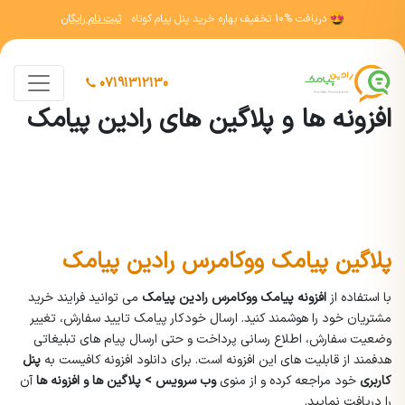
دریافت
10% تخفیف
بهاره خرید پنل پیام کوتاه
ثبت نام رایگان
07191312130
افزونه ها و پلاگین های رادین پیامک
پلاگین پیامک ووکامرس رادین پیامک
با استفاده از
افزونه پیامک ووکامرس رادین پیامک
می توانید فرایند خرید
مشتریان خود را هوشمند کنید. ارسال خودکار پیامک تایید سفارش، تغییر
وضعیت سفارش، اطلاع رسانی پرداخت و حتی ارسال پیام های تبلیغاتی
هدفمند از قابلیت های این افزونه است. برای دانلود افزونه کافیست به
پنل
کاربری
خود مراجعه کرده و از منوی
وب سرویس > پلاگین ها و افزونه ها
آن
را دریافت نمایید.