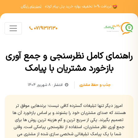
دریافت
10% تخفیف
بهاره خرید پنل پیام کوتاه
ثبت نام رایگان
07191312130
راهنمای کامل نظرسنجی و جمع آوری
بازخورد مشتریان با پیامک
جذب و حفظ مشتری
انتشار :
8 شهریور 1404
امروز دیگر تنها تبلیغات گسترده کافی نیست؛ برندهایی موفق تر
هستند که صدای مشتریان خود را بشنوند و بر اساس بازخورد آن ها
تصمیم بگیرند. یکی از سریع ترین و کم هزینه ترین روش ها برای
جمع آوری نظر مشتریان، استفاده از نظرسنجی پیامکی است. وقتی
شما با یک پیامک تبلیغاتی شخصی سازی شده از مشتری می