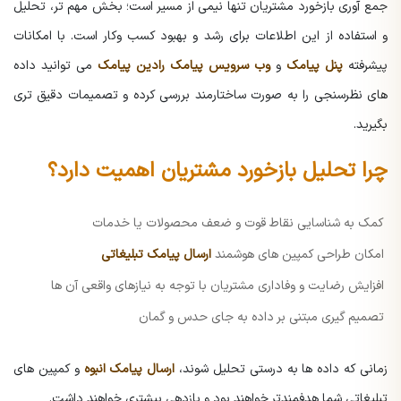
جمع آوری بازخورد مشتریان تنها نیمی از مسیر است؛ بخش مهم تر، تحلیل
و استفاده از این اطلاعات برای رشد و بهبود کسب وکار است. با امکانات
پیشرفته
پنل پیامک
و
وب سرویس پیامک رادین پیامک
می توانید داده
های نظرسنجی را به صورت ساختارمند بررسی کرده و تصمیمات دقیق تری
بگیرید.
چرا تحلیل بازخورد مشتریان اهمیت دارد؟
کمک به شناسایی نقاط قوت و ضعف محصولات یا خدمات
امکان طراحی کمپین های هوشمند
ارسال پیامک تبلیغاتی
افزایش رضایت و وفاداری مشتریان با توجه به نیازهای واقعی آن ها
تصمیم گیری مبتنی بر داده به جای حدس و گمان
زمانی که داده ها به درستی تحلیل شوند،
ارسال پیامک انبوه
و کمپین های
تبلیغاتی شما هدفمندتر خواهند بود و بازدهی بیشتری خواهند داشت.