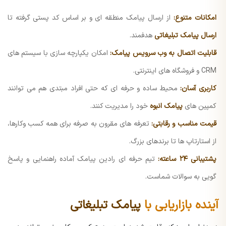
امکانات متنوع:
از ارسال پیامک منطقه ای و بر اساس کد پستی گرفته تا
ارسال پیامک تبلیغاتی
هدفمند.
قابلیت اتصال به وب سرویس پیامک:
امکان یکپارچه سازی با سیستم های
CRM و فروشگاه های اینترنتی.
کاربری آسان:
محیط ساده و حرفه ای که حتی افراد مبتدی هم می توانند
کمپین های
پیامک انبوه
خود را مدیریت کنند.
قیمت مناسب و رقابتی:
تعرفه های مقرون به صرفه برای همه کسب وکارها،
از استارتاپ ها تا برندهای بزرگ.
پشتیبانی ۲۴ ساعته:
تیم حرفه ای رادین پیامک آماده راهنمایی و پاسخ
گویی به سوالات شماست.
آینده بازاریابی با
پیامک تبلیغاتی