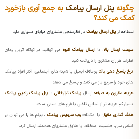
چگونه
پنل ارسال پیامک
به جمع آوری بازخورد
کمک می کند؟
استفاده از
پنل ارسال پیامک
در نظرسنجی مشتریان مزایای بسیاری دارد:
سرعت ارسال بالا:
با
ارسال پیامک انبوه
می توانید در کوتاه ترین زمان
نظرات هزاران مشتری را دریافت کنید.
نرخ پاسخ دهی بالا:
برخلاف ایمیل یا شبکه های اجتماعی، اکثر افراد پیامک
های خود را سریع باز می کنند و پاسخ می دهند.
هزینه مقرون به صرفه:
ارسال
پیامک تبلیغاتی
با
پنل پیامک رادین پیامک
بسیار کم هزینه تر از تماس تلفنی یا فرم های سنتی است.
هدف گذاری دقیق:
با امکانات
وب سرویس پیامک
، پیام ها را می توان بر
اساس سن، جنسیت، منطقه، یا علایق مشتریان هدفمند ارسال کرد.