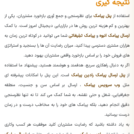
نتیجه گیری
استفاده از
پنل پیامک
برای نظرسنجی و جمع آوری بازخورد مشتریان، یکی از
بهترین و کم هزینه ترین روش ها در بازاریابی دیجیتال امروز است. با کمک
ارسال پیامک انبوه
و
پیامک تبلیغاتی
شما می توانید در کوتاه ترین زمان به
هزاران مشتری دسترسی پیدا کنید، میزان رضایت آن ها را بسنجید و استراتژی
های فروش خود را بر اساس بازخورد واقعی مشتریان بهبود دهید.
اگر به دنبال راهکاری سریع، هدفمند و هوشمند هستید، پیشنهاد ما استفاده
از
پنل ارسال پیامک رادین پیامک
است. این پنل با امکانات پیشرفته ای
مثل
وب سرویس پیامک
، ارسال بر اساس سن و جنسیت، منطقه
جغرافیایی، شغل و حتی نقشه، به شما کمک می کند تا نه تنها نظرسنجی
دقیق انجام دهید، بلکه پیامک های خود را به مخاطب درست و در زمان
درست برسانید.
به یاد داشته باشید که رضایت مشتریان کلید موفقیت هر کسب وکاری