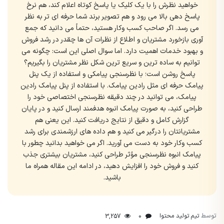
خواهید نظرش را با یک کلیک یا پاسخ کوتاه اعلام کند، هم نرخ
پاسخ دهی بالا می رود و هم تصویر برند شما حرفه ای تر به نظر
می رسد. اگر صاحب کسب وکار هستید، حتماً می دانید که جمع
آوری بازخورد مشتریان و اطلاع از نظرات آن ها چقدر در رشد فروش
و بهبود خدمات اهمیت دارد. اما سوال اصلی این است: چگونه می
توانیم به ساده ترین و سریع ترین شکل نظر مشتریان را بگیریم؟
پاسخ روشن است؛ با نظرسنجی پیامکی و استفاده از یک پنل
پیامک حرفه ای مثل رادین پیامک. با استفاده از پنل پیامک رادین
پیامک، می توانید در چند دقیقه نظرسنجی اختصاصی خود را
طراحی کنید، به صورت پیامک انبوه هدفمند ارسال کنید و در پایان
گزارش کامل و دقیق از نتایج دریافت کنید. این یعنی هم
مشتریانتان را درگیر می کنید و هم داده های ارزشمندی برای رشد
کسب وکار خود به دست می آورید. اگر می خواهید بدانید چطور با
پیامک انبوه نظرسنجی مؤثر طراحی کنید، مشتریان بیشتری جذب
کنید و فروش خود را افزایش دهید، در ادامه این مقاله همراه ما
باشید.
توسط
تیم تولید محتوا
3,257
0