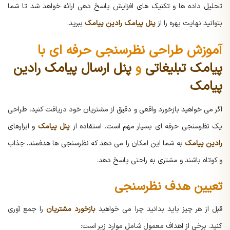
تحلیل داده ها و تکنیک های افزایش پاسخ دهی ارائه خواهد شد تا شما
بتوانید نهایت بهره را از
پنل پیامک رادین پیامک
ببرید.
آموزش طراحی نظرسنجی حرفه ای با
پیامک تبلیغاتی
و
پنل ارسال پیامک رادین
پیامک
اگر می خواهید بازخورد واقعی و دقیق از مشتریان خود دریافت کنید، طراحی
یک نظرسنجی حرفه ای بسیار مهم است. استفاده از
پنل پیامک
و ابزارهای
رادین پیامک
به شما این امکان را می دهد که نظرسنجی ها هدفمند، جذاب
و کوتاه باشند و مشتری به راحتی پاسخ دهد.
تعیین هدف نظرسنجی
قبل از هر چیز باید بدانید چرا می خواهید
بازخورد مشتریان
را جمع آوری
کنید. برخی از اهداف معمول شامل موارد زیر است: