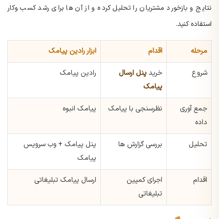
نتایج و بازخورد مشتریان را تحلیل کرده و از آن ها برای رشد کسب وکار
استفاده کنید.
مرحله
اقدام
ابزار رادین پیامک
شروع
خرید
پنل ارسال
رادین پیامک
پیامک
جمع آوری
نظرسنجی با پیامک
پیامک انبوه
داده
تحلیل
بررسی گزارش ها
پنل پیامک + وب سرویس
پیامک
اقدام
اجرای کمپین
ارسال پیامک تبلیغاتی
تبلیغاتی