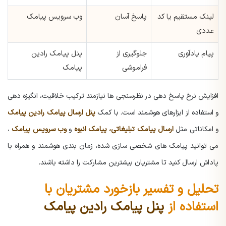
لینک مستقیم یا کد
پاسخ آسان
وب سرویس پیامک
عددی
پیام یادآوری
جلوگیری از
پنل پیامک رادین
فراموشی
پیامک
افزایش نرخ پاسخ دهی در نظرسنجی ها نیازمند ترکیب خلاقیت، انگیزه دهی
و استفاده از ابزارهای هوشمند است. با کمک
پنل ارسال پیامک رادین پیامک
و امکاناتی مثل
ارسال پیامک تبلیغاتی، پیامک انبوه
و
وب سرویس پیامک
،
می توانید پیامک های شخصی سازی شده، زمان بندی هوشمند و همراه با
پاداش ارسال کنید تا مشتریان بیشترین مشارکت را داشته باشند.
تحلیل و تفسیر بازخورد مشتریان با
استفاده از
پنل پیامک رادین پیامک