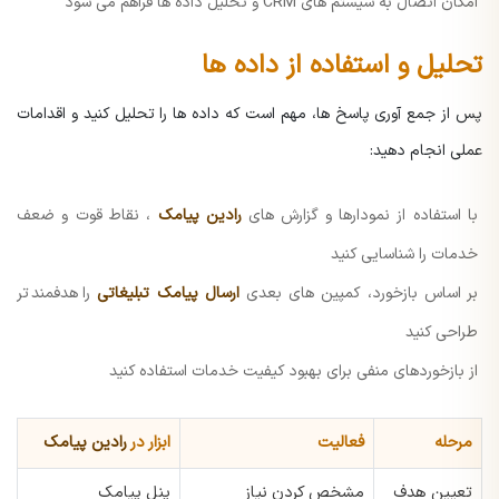
امکان اتصال به سیستم های CRM و تحلیل داده ها فراهم می شود
تحلیل و استفاده از داده ها
پس از جمع آوری پاسخ ها، مهم است که داده ها را تحلیل کنید و اقدامات
عملی انجام دهید:
با استفاده از نمودارها و گزارش های
رادین پیامک
، نقاط قوت و ضعف
خدمات را شناسایی کنید
بر اساس بازخورد، کمپین های بعدی
ارسال پیامک تبلیغاتی
را هدفمندتر
طراحی کنید
از بازخوردهای منفی برای بهبود کیفیت خدمات استفاده کنید
مرحله
فعالیت
ابزار در
رادین پیامک
تعیین هدف
مشخص کردن نیاز
پنل پیامک