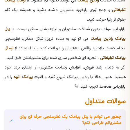
است. با انتخاب
رادین پیامک
می توانید تجربه ای متفاوت از
ارسال پیامک
تبلیغاتی
و جمع آوری بازخورد مشتریان داشته باشید و همیشه یک گام
جلوتر از رقبا حرکت کنید.
بازاریابی موفق، بدون شناخت مشتریان و نیازهایشان ممکن نیست. با
پنل
پیامک رادین پیامک
می توانید به ساده ترین شکل ممکن، نظرسنجی
انجام دهید، بازخورد واقعی مشتریان را دریافت کنید و با استفاده از
ارسال
پیامک تبلیغاتی
، تجربه ای شخصی سازی شده برای مشتریانتان خلق کنید.
اگر به دنبال رشد فروش، افزایش رضایت مشتریان و ارتقای برند خود
هستید، همین حالا با رادین پیامک شروع کنید و قدرت
پیامک انبوه
را در
بازاریابی هدفمند تجربه کنید. 🚀
سوالات متداول
چطور می توانم با پنل پیامک یک نظرسنجی حرفه ای برای
مشتریانم طراحی کنم؟