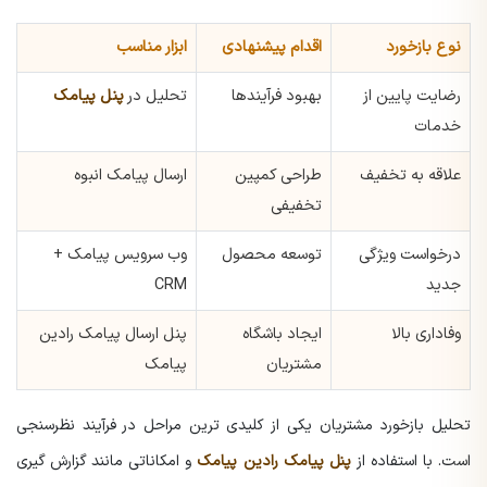
نوع بازخورد
اقدام پیشنهادی
ابزار مناسب
رضایت پایین از
بهبود فرآیندها
تحلیل در
پنل پیامک
خدمات
علاقه به تخفیف
طراحی کمپین
ارسال پیامک انبوه
تخفیفی
درخواست ویژگی
توسعه محصول
وب سرویس پیامک +
جدید
CRM
وفاداری بالا
ایجاد باشگاه
پنل ارسال پیامک رادین
مشتریان
پیامک
تحلیل بازخورد مشتریان یکی از کلیدی ترین مراحل در فرآیند نظرسنجی
است. با استفاده از
پنل پیامک رادین پیامک
و امکاناتی مانند گزارش گیری