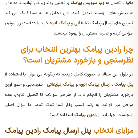
دقیق، اتصال به
وب سرویس پیامک
و تحلیل روندی، می توانید داده ها را
به بینش های ارزشمند تبدیل کنید. این تحلیل ها به شما کمک می کند
کمپین های
ارسال پیامک تبلیغاتی
و
پیامک انبوه
خود را هدفمندتر و موثرتر
طراحی کرده و تجربه مشتریان را بهبود ببخشید.
چرا رادین پیامک بهترین انتخاب برای
نظرسنجی و بازخورد مشتریان است؟
در طول این مقاله به صورت کامل دیدیم که چگونه می توان با استفاده از
پنل پیامک
،
ارسال پیامک انبوه
و
پیامک تبلیغاتی
، نظرسنجی و جمع آوری
بازخورد مشتریان را انجام داد. از طراحی سوالات تا تحلیل نتایج، همه
مراحل می توانند به رشد کسب وکار شما کمک کنند. اما سؤال اصلی
اینجاست: چرا باید از
رادین پیامک
استفاده کنیم؟
مزایای انتخاب
پنل ارسال پیامک رادین پیامک