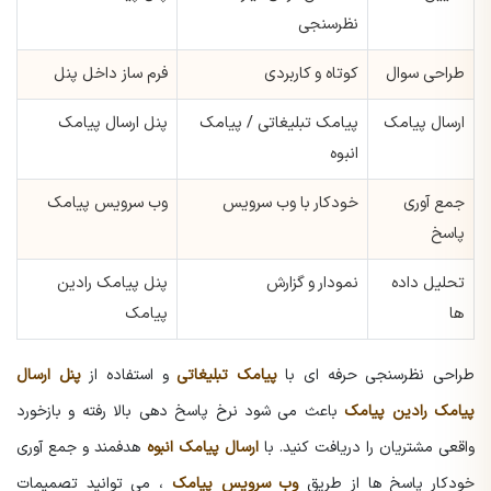
نظرسنجی
طراحی سوال
کوتاه و کاربردی
فرم ساز داخل پنل
ارسال پیامک
پیامک تبلیغاتی / پیامک
پنل ارسال پیامک
انبوه
جمع آوری
خودکار با وب سرویس
وب سرویس پیامک
پاسخ
تحلیل داده
نمودار و گزارش
پنل پیامک رادین
ها
پیامک
طراحی نظرسنجی حرفه ای با
پیامک تبلیغاتی
و استفاده از
پنل ارسال
پیامک رادین پیامک
باعث می شود نرخ پاسخ دهی بالا رفته و بازخورد
واقعی مشتریان را دریافت کنید. با
ارسال پیامک انبوه
هدفمند و جمع آوری
خودکار پاسخ ها از طریق
وب سرویس پیامک
، می توانید تصمیمات