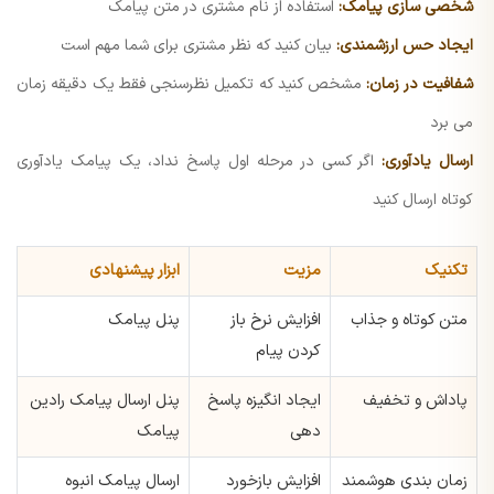
شخصی سازی پیامک:
استفاده از نام مشتری در متن پیامک
ایجاد حس ارزشمندی:
بیان کنید که نظر مشتری برای شما مهم است
شفافیت در زمان:
مشخص کنید که تکمیل نظرسنجی فقط یک دقیقه زمان
می برد
ارسال یادآوری:
اگر کسی در مرحله اول پاسخ نداد، یک پیامک یادآوری
کوتاه ارسال کنید
تکنیک
مزیت
ابزار پیشنهادی
متن کوتاه و جذاب
افزایش نرخ باز
پنل پیامک
کردن پیام
پاداش و تخفیف
ایجاد انگیزه پاسخ
پنل ارسال پیامک رادین
دهی
پیامک
زمان بندی هوشمند
افزایش بازخورد
ارسال پیامک انبوه