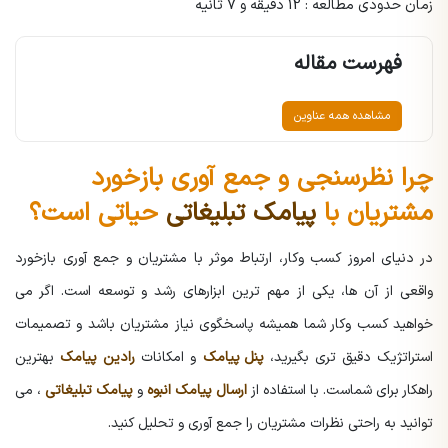
زمان حدودی مطالعه : 12 دقیقه و 7 ثانیه
فهرست مقاله
مشاهده همه عناوین
چرا نظرسنجی و جمع آوری بازخورد
مشتریان با
پیامک تبلیغاتی
حیاتی است؟
در دنیای امروز کسب وکار، ارتباط موثر با مشتریان و جمع آوری بازخورد
واقعی از آن ها، یکی از مهم ترین ابزارهای رشد و توسعه است. اگر می
خواهید کسب وکار شما همیشه پاسخگوی نیاز مشتریان باشد و تصمیمات
استراتژیک دقیق تری بگیرید،
پنل پیامک
و امکانات
رادین پیامک
بهترین
راهکار برای شماست. با استفاده از
ارسال پیامک انبوه
و
پیامک تبلیغاتی
، می
توانید به راحتی نظرات مشتریان را جمع آوری و تحلیل کنید.