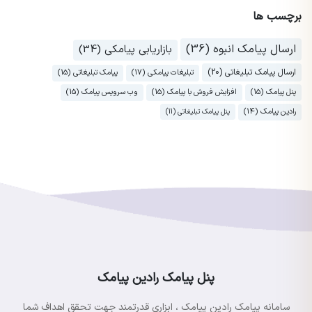
برچسب ها
ارسال پیامک انبوه (36)
بازاریابی پیامکی (34)
ارسال پیامک تبلیغاتی (20)
تبلیغات پیامکی (17)
پیامک تبلیغاتی (15)
پنل پیامک (15)
افزایش فروش با پیامک (15)
وب سرویس پیامک (15)
رادین پیامک (14)
پنل پیامک تبلیغاتی (11)
پنل پیامک رادین پیامک
سامانه پیامک رادین پیامک ، ابزاری قدرتمند جهت تحقق اهداف شما