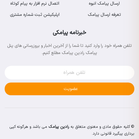
ارسال پیامک انبوه
اتصال نرم افزار به پیام کوتاه
تعرفه ارسال پیامک
اپلیکیشن ثبت شماره مشتری
خبرنامه پیامکی
تلفن همراه خود را وارد کنید تا شما را از آخرین اخبار و بروزرسانی های پنل
پیامک رادین پیامک مطلع کنیم.
عضویت
© کلیه حقوق مادی و معنوی متعلق به
رادین پیامک
می باشد و هرگونه کپی
برداری پیگیرد قانونی دارد.