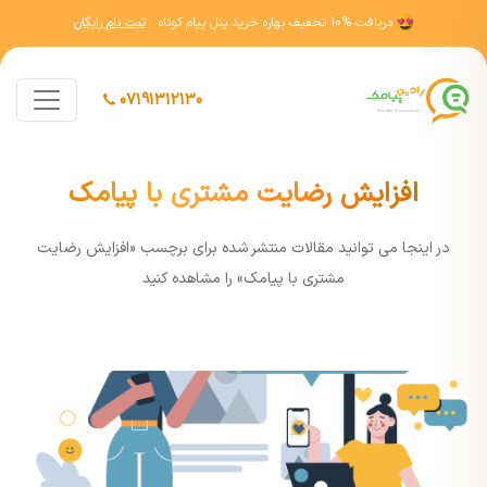
دریافت
10% تخفیف
بهاره خرید پنل پیام کوتاه
ثبت نام رایگان
07191312130
افزایش رضایت مشتری با پیامک
در اينجا مي توانيد مقالات منتشر شده برای برچسب «افزایش رضایت
مشتری با پیامک» را مشاهده کنيد