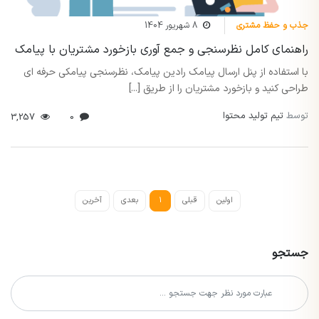
جذب و حفظ مشتری
8 شهریور 1404
راهنمای کامل نظرسنجی و جمع آوری بازخورد مشتریان با پیامک
با استفاده از پنل ارسال پیامک رادین پیامک، نظرسنجی پیامکی حرفه ای
طراحی کنید و بازخورد مشتریان را از طریق [...]
توسط
تیم تولید محتوا
3,257
0
اولین
قبلی
1
بعدی
آخرین
جستجو