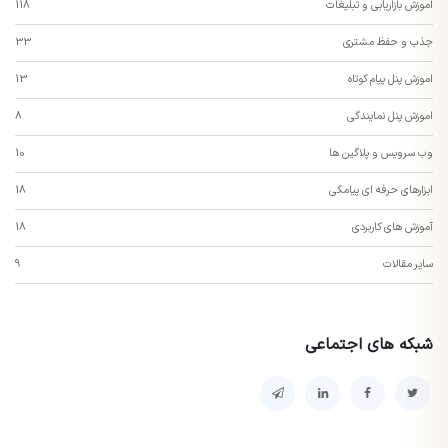
اموزش بازاریابی و تبلیغات
118
جذب و حفظ مشتری
33
اموزش پنل پیام کوتاه
13
اموزش پنل نمایندگی
8
وب سرویس و پلاگین ها
10
ابزارهای حرفه ای پیامکی
18
آموزش های کاربردی
18
سایر مقالات
9
شبکه های اجتماعی