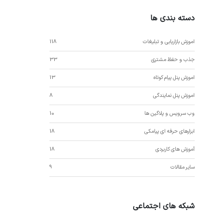
دسته بندی ها
اموزش بازاریابی و تبلیغات
118
جذب و حفظ مشتری
33
اموزش پنل پیام کوتاه
13
اموزش پنل نمایندگی
8
وب سرویس و پلاگین ها
10
ابزارهای حرفه ای پیامکی
18
آموزش های کاربردی
18
سایر مقالات
9
شبکه های اجتماعی