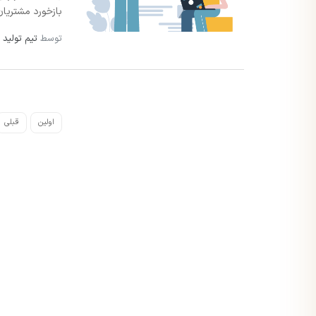
بازخورد مشتریان ر
توسط
تیم تولید 
اولین
قبلی