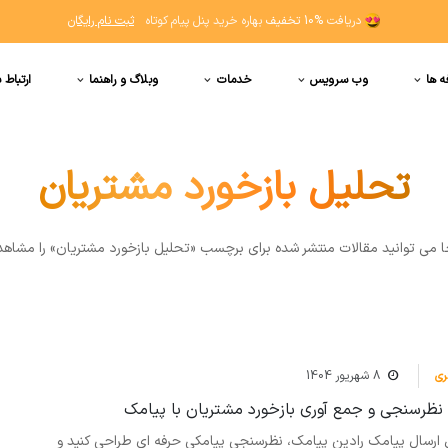
دریافت
10% تخفیف
بهاره خرید پنل پیام کوتاه
ثبت نام رایگان
ه ها
وب سرویس
خدمات
وبلاگ و راهنما
ارتباط ب
تحلیل بازخورد مشتریان
ا مي توانيد مقالات منتشر شده برای برچسب «تحلیل بازخورد مشتریان» را مشاهد
ی
8 شهریور 1404
 نظرسنجی و جمع آوری بازخورد مشتریان با پیامک
نل ارسال پیامک رادین پیامک، نظرسنجی پیامکی حرفه ای طراحی کنید و