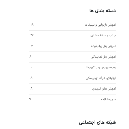
دسته بندی ها
اموزش بازاریابی و تبلیغات
118
جذب و حفظ مشتری
33
اموزش پنل پیام کوتاه
13
اموزش پنل نمایندگی
8
وب سرویس و پلاگین ها
10
ابزارهای حرفه ای پیامکی
18
آموزش های کاربردی
18
سایر مقالات
9
شبکه های اجتماعی