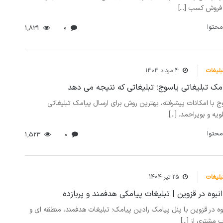
 فروش کسب [...]
محتوا
1,831
0
بلیغات
4 مرداد 1404
مک تبلیغاتی یاسوج؛ تبلیغاتی که نتیجه می دهد
 با امکانات پیشرفته، بهترین روش برای ارسال پیامک تبلیغاتی
ه و بویراحمد. [...]
محتوا
1,523
0
بلیغات
25 تیر 1404
نبوه در قزوین | تبلیغات پیامکی هدفمند و پربازده
وه در قزوین با پنل پیامک رادین پیامک؛ تبلیغات هدفمند، منطقه ای و
 مشتری از [...]