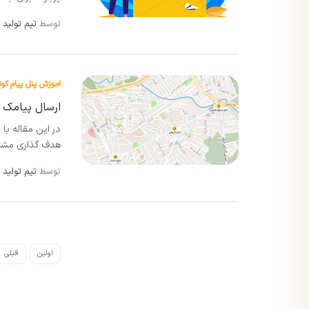
توسط
تیم تولید 
اموزش پنل پیام کوت
ارسال پیامک ا
در این مقاله با 
هدف گذاری مشتری
توسط
تیم تولید 
اولین
قبلی