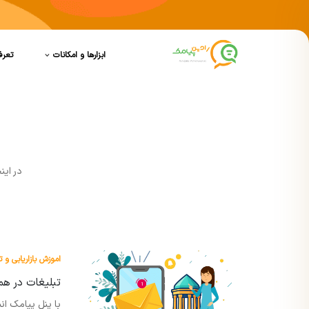
ابزارها و امکانات
تعرف
در اين
اموزش بازاریابی و ت
تبلیغات در هم
با پنل پیامک ان