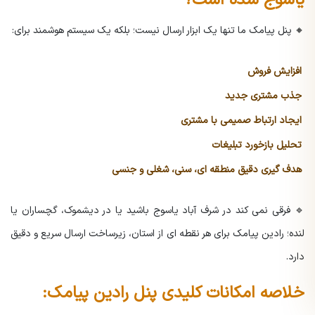
یاسوج شده است؟
🔸 پنل پیامک ما تنها یک ابزار ارسال نیست؛ بلکه یک سیستم هوشمند برای:
افزایش فروش
جذب مشتری جدید
ایجاد ارتباط صمیمی با مشتری
تحلیل بازخورد تبلیغات
هدف گیری دقیق منطقه ای، سنی، شغلی و جنسی
🔹 فرقی نمی کند در شرف آباد یاسوج باشید یا در دیشموک، گچساران یا
لنده؛ رادین پیامک برای هر نقطه ای از استان، زیرساخت ارسال سریع و دقیق
دارد.
خلاصه امکانات کلیدی پنل رادین پیامک: