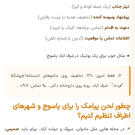
تیتر جذاب
(یک جمله کوتاه و گیرا)
پیشنهاد وسوسه کننده
(تخفیف، هدیه یا مزیت رقابتی)
دعوت به اقدام
(تماس، مراجعه، کلیک یا خرید)
اطلاعات تماس یا موقعیت
(آدرس یا شماره تلفن)
🔸 مثال خوب برای یک بوتیک در شرف آباد یاسوج:
🎉 فقط امروز: ۳۰٪ تخفیف روی مانتوهای تابستانه!
فروشگاه
"فرداد" - شرف آباد، روبه روی داروخانه دکتر…
📞 تماس: ۰۹۱۷…
چطور لحن پیامک را برای یاسوج و شهرهای
اطراف تنظیم کنیم؟
📌 در محله هایی مثل مادوان، سروک و دولت آباد، پیام باید
صمیمی،