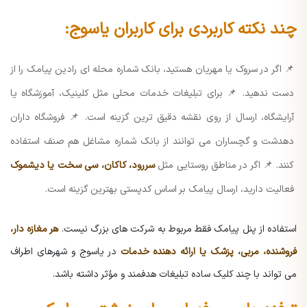
چند نکته کاربردی برای کاربران یاسوج:
📌 اگر در سروک یا مهریان هستید، بانک شماره محله ای رادین پیامک را از
دست ندهید.
📌 برای تبلیغات خدمات محلی مثل کلینیک، آموزشگاه یا
آرایشگاه، ارسال از روی نقشه دقیق ترین گزینه است.
📌 فروشگاه داران
دهدشت و گچساران می توانند از بانک شماره مشاغل هم صنف استفاده
کنند.
📌 اگر در مناطق روستایی مثل
سررود، کاکان، سی سخت یا دیشموک
فعالیت دارید، ارسال پیامک بر اساس کدپستی بهترین گزینه است.
استفاده از پنل پیامک فقط مربوط به شرکت های بزرگ نیست.
هر مغازه دار،
فروشنده، مربی، پزشک یا ارائه دهنده خدمات
در یاسوج و شهرهای اطراف
می تواند با چند کلیک ساده تبلیغات هدفمند و مؤثر داشته باشد.