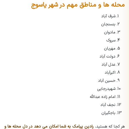
محله ها و مناطق مهم در شهر یاسوج
شرف آباد
بنسنجان
مادوان
سروک
مهریان
دولت آباد
عدل آباد
اکبرآباد
حسین آباد
شهیدرجایی
امام زاده عبدالله
نجف آباد
باجگیران
هر کجا که هستید،
رادین پیامک به شما امکان می دهد در دل محله ها و