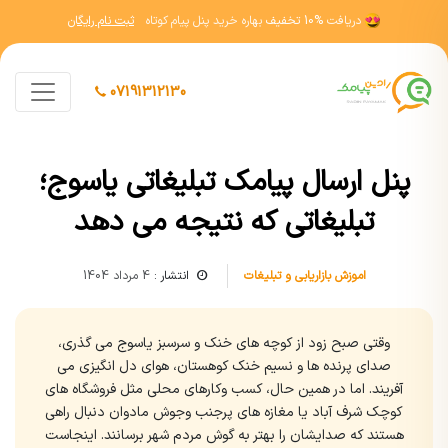
دریافت
10% تخفیف
بهاره خرید پنل پیام کوتاه
ثبت نام رایگان
07191312130
پنل ارسال پیامک تبلیغاتی یاسوج؛
تبلیغاتی که نتیجه می دهد
اموزش بازاریابی و تبلیغات
انتشار :
4 مرداد 1404
وقتی صبح زود از کوچه های خنک و سرسبز یاسوج می گذری،
صدای پرنده ها و نسیم خنک کوهستان، هوای دل انگیزی می
آفریند. اما در همین حال، کسب وکارهای محلی مثل فروشگاه های
کوچک شرف آباد یا مغازه های پرجنب وجوش مادوان دنبال راهی
هستند که صدایشان را بهتر به گوش مردم شهر برسانند. اینجاست