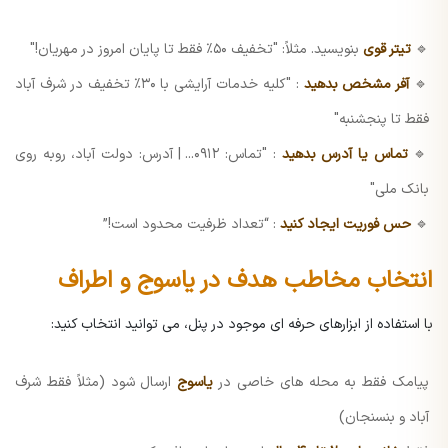
🔹
تیتر قوی
بنویسید. مثلاً: "تخفیف ۵۰٪ فقط تا پایان امروز در مهریان!"
🔹
آفر مشخص بدهید
: "کلیه خدمات آرایشی با ۳۰٪ تخفیف در شرف آباد
فقط تا پنجشنبه"
🔹
تماس یا آدرس بدهید
: "تماس: ۰۹۱۲... | آدرس: دولت آباد، روبه روی
بانک ملی"
🔹
حس فوریت ایجاد کنید
: “تعداد ظرفیت محدود است!”
انتخاب مخاطب هدف در یاسوج و اطراف
با استفاده از ابزارهای حرفه ای موجود در پنل، می توانید انتخاب کنید:
پیامک فقط به محله های خاصی در
یاسوج
ارسال شود (مثلاً فقط شرف
آباد و بنسنجان)