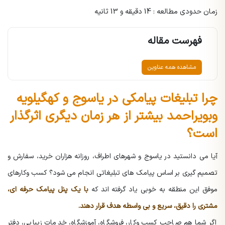
زمان حدودی مطالعه : 14 دقیقه و 13 ثانیه
فهرست مقاله
مشاهده همه عناوین
چرا تبلیغات پیامکی در یاسوج و کهگیلویه
وبویراحمد بیشتر از هر زمان دیگری اثرگذار
است؟
آیا می دانستید در یاسوج و شهرهای اطراف، روزانه هزاران خرید، سفارش و
تصمیم گیری بر اساس پیامک های تبلیغاتی انجام می شود؟ کسب وکارهای
موفق این منطقه به خوبی یاد گرفته اند که
با یک پنل پیامک حرفه ای،
مشتری را دقیق، سریع و بی واسطه هدف قرار دهند.
اگر شما هم صاحب کسب وکار، فروشگاه، آموزشگاه، خدمات زیبایی، دفتر