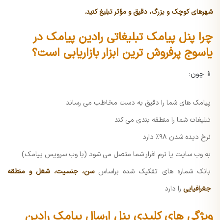
شهرهای کوچک و بزرگ، دقیق و مؤثر تبلیغ کنید.
چرا پنل پیامک تبلیغاتی رادین پیامک در
یاسوج پرفروش ترین ابزار بازاریابی است؟
📱 چون:
پیامک های شما را دقیق به دست مخاطب می رساند
تبلیغات شما را منطقه بندی می کند
نرخ دیده شدن ۹۸٪ دارد
به وب سایت یا نرم افزار شما متصل می شود (با وب سرویس پیامک)
بانک شماره های تفکیک شده براساس
سن، جنسیت، شغل و منطقه
جغرافیایی
را دارد
ویژگی های کلیدی پنل ارسال پیامک رادین