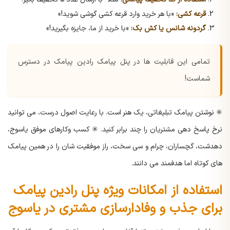
قرعه کشی:
«با هر خرید وارد قرعه کشی گوشی شوید!»
گردونه شانس یا کش بک:
«با خرید از ما، جایزه بگیرید!»
تمامی این قابلیت ها در پنل پیامک رادین پیامک در دسترس
شماست!
✳️ نوشتن پیامک تبلیغاتی، یک هنر است. با رعایت اصول درست، می توانید
نرخ پاسخ دهی مشتریان را چند برابر کنید.
✳️ کسب وکارهای موفق یاسوج،
دهدشت، گچساران، چرام و سی سخت، راز موفقیت شان را در همین پیامک
های کوتاه اما هدفمند می دانند.
استفاده از امکانات ویژه پنل رادین پیامک
برای جذب و وفادارسازی مشتری در یاسوج