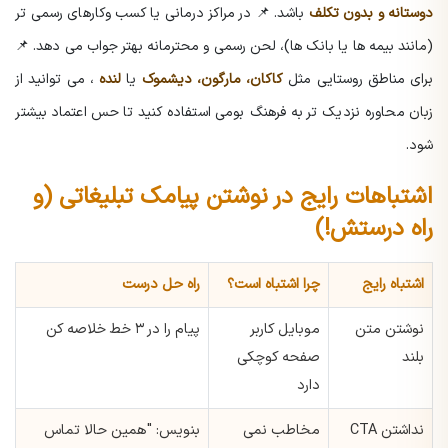
دوستانه و بدون تکلف
باشد.
📌 در مراکز درمانی یا کسب وکارهای رسمی تر
(مانند بیمه ها یا بانک ها)، لحن رسمی و محترمانه بهتر جواب می دهد.
📌
برای مناطق روستایی مثل
کاکان، مارگون، دیشموک
یا
لنده
، می توانید از
زبان محاوره نزدیک تر به فرهنگ بومی استفاده کنید تا حس اعتماد بیشتر
شود.
اشتباهات رایج در نوشتن پیامک تبلیغاتی (و
راه درستش!)
اشتباه رایج
چرا اشتباه است؟
راه حل درست
نوشتن متن
موبایل کاربر
پیام را در ۳ خط خلاصه کن
بلند
صفحه کوچکی
دارد
نداشتن CTA
مخاطب نمی
بنویس: "همین حالا تماس