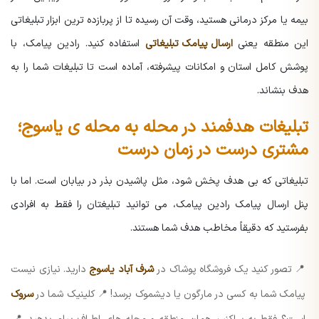
بیمه یا مرکز درمانی هستید، وقت آن رسیده تا از پربازده ترین ابزار تبلیغاتی
این منطقه یعنی
ارسال پیامک تبلیغاتی
استفاده کنید. رادین پیامک، با
پوشش کامل استان و امکانات پیشرفته، آماده است تا تبلیغات شما را به
هدف بنشاند.
تبلیغات هدفمند در محله به محله ی یاسوج؛
مشتری درست در زمان درست
تبلیغاتی که بی هدف پخش شود، مثل پاشیدن بذر در بیابان است. اما با
پنل ارسال پیامک رادین پیامک، می توانید تبلیغتان را فقط به افرادی
بفرستید که دقیقاً مخاطب هدف شما هستند.
📍 تصور کنید یک فروشگاه پوشاک در
شرف آباد یاسوج
دارید. نیازی نیست
پیامک شما به کسی در مارگون یا دیشموک برسد!
📍 کلینیک شما در
سروک