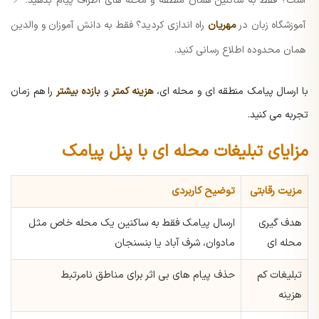
است؟ فقط به ساکنین همان منطقه و محله های اطراف پیام بدهید.
📍
آموزشگاه زبان در
مهریان
راه اندازی کردید؟ فقط به دانش آموزان و والدین
همان محدوده اطلاع رسانی کنید.
با ارسال پیامک منطقه ای و محله ای،
هزینه کمتر
و
بازده بیشتر
را هم زمان
تجربه می کنید.
مزایای تبلیغات محله ای با پنل پیامک
مزیت رقابتی
توضیح کاربردی
هدف گیری
ارسال پیامک فقط به ساکنین یک محله خاص مثل
محله ای
مادوان، شرف آباد یا بنسنجان
تبلیغات کم
حذف پیام های بی اثر برای مناطق نامرتبط
هزینه