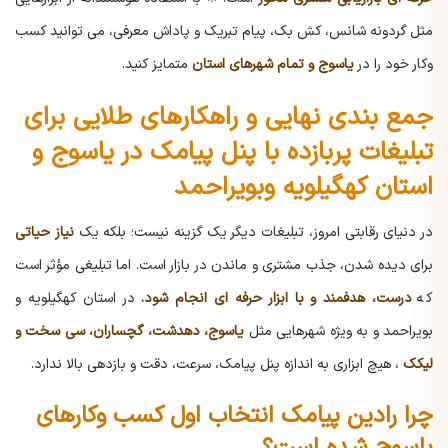
مثل گردونه شانس، کش بک، پیام تبریک و پاداش معرفی، می توانید کسب
وکار خود را در
یاسوج و تمام شهرهای استان
متمایز کنید.
جمع بندی نهایی و راهکارهای طلایی برای
تبلیغات پربازده با پنل پیامک در یاسوج و
استان کهگیلویه وبویراحمد
در دنیای رقابتی امروز، تبلیغات دیگر یک گزینه نیست؛ بلکه یک
نیاز حیاتی
برای دیده شدن، جذب مشتری و ماندن در بازار است. اما تبلیغی مؤثر است
که
درست، هدفمند و با ابزار حرفه ای انجام شود.
در استان کهگیلویه و
بویراحمد و به ویژه شهرهایی مثل
یاسوج، دهدشت، گچساران، سی سخت و
لیکک
، هیچ ابزاری به اندازه پنل پیامک، سرعت، دقت و بازدهی بالا ندارد.
چرا رادین پیامک انتخاب اول کسب وکارهای