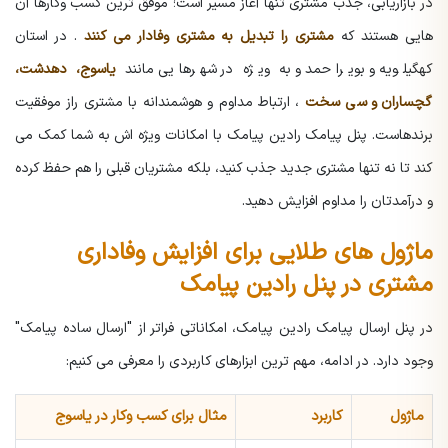
در بازاریابی، جذب مشتری تنها آغاز مسیر است؛ موفق ترین کسب وکارها آن
هایی هستند که
مشتری را تبدیل به مشتری وفادار می کنند
. در استان
کهگیلویه و بویراحمد و به ویژه در شهرهایی مانند
یاسوج، دهدشت،
گچساران و سی سخت
، ارتباط مداوم و هوشمندانه با مشتری راز موفقیت
برندهاست.
پنل پیامک رادین پیامک با امکانات ویژه اش به شما کمک می
کند تا نه تنها مشتری جدید جذب کنید، بلکه مشتریان قبلی را هم حفظ کرده
و درآمدتان را مداوم افزایش دهید.
ماژول های طلایی برای افزایش وفاداری
مشتری در پنل رادین پیامک
در پنل ارسال پیامک رادین پیامک، امکاناتی فراتر از "ارسال ساده پیامک"
وجود دارد. در ادامه، مهم ترین ابزارهای کاربردی را معرفی می کنیم:
ماژول
کاربرد
مثال برای کسب وکار در یاسوج