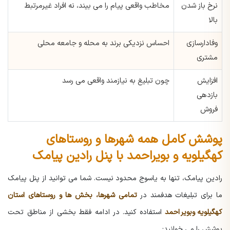
نرخ باز شدن
مخاطب واقعی پیام را می بیند، نه افراد غیرمرتبط
بالا
وفادارسازی
احساس نزدیکی برند به محله و جامعه محلی
مشتری
افزایش
چون تبلیغ به نیازمند واقعی می رسد
بازدهی
فروش
پوشش کامل همه شهرها و روستاهای
کهگیلویه و بویراحمد با پنل رادین پیامک
رادین پیامک، تنها به یاسوج محدود نیست. شما می توانید از پنل پیامک
ما برای تبلیغات هدفمند در
تمامی شهرها، بخش ها و روستاهای استان
کهگیلویه وبویراحمد
استفاده کنید.
در ادامه فقط بخشی از مناطق تحت
پوشش را می خوانید: