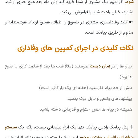
شود.
اگر امروز یک مشتری از شما خرید کند ولی ماه بعد هیچ خبری از شما
نشنود، خیلی راحت شما را فراموش می کند.
🔑 کلید وفادارسازی مشتری در یاسوج و اطراف، همین ارتباط هوشمندانه و
مداوم از طریق پیامک است.
نکات کلیدی در اجرای کمپین های وفاداری
پیام ها را در
زمان درست
بفرستید (مثلاً شب ها بعد از ساعت کاری یا صبح
ها زود)
بیش از حد پیام نفرستید (هفته ای یک بار کافی است)
پیشنهادهای واقعی و قابل درک بدهید
همیشه در پیام ها حس احترام و قدردانی داشته باشید
✳️ پنل پیامک رادین پیامک تنها یک ابزار تبلیغاتی نیست، بلکه یک
سیستم
حرفه ای بازاریابی مشتری محور
است.
✳️ با استفاده هوشمندانه از ابزارهایی