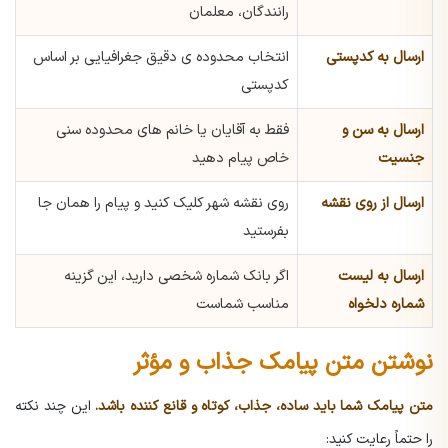
رانندگان، معلمان
ارسال به کدپستی
انتخاب محدوده ی دقیق جغرافیایی بر اساس
کدپستی
ارسال به سن و
فقط به آقایان یا خانم های محدوده سنی
جنسیت
خاص پیام دهید
ارسال از روی نقشه
روی نقشه شهر کلیک کنید و پیام را همان جا
بفرستید
ارسال به لیست
اگر بانک شماره شخصی دارید، این گزینه
شماره دلخواه
مناسب شماست
نوشتن متن پیامک جذاب و مؤثر
متن پیامک شما باید ساده، جذاب، کوتاه و قانع کننده باشد.
این چند نکته
را حتماً رعایت کنید: