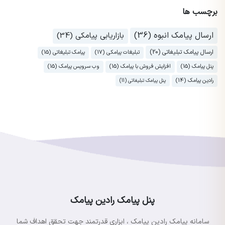
برچسب ها
ارسال پیامک انبوه (36)
بازاریابی پیامکی (34)
ارسال پیامک تبلیغاتی (20)
تبلیغات پیامکی (17)
پیامک تبلیغاتی (15)
پنل پیامک (15)
افزایش فروش با پیامک (15)
وب سرویس پیامک (15)
رادین پیامک (14)
پنل پیامک تبلیغاتی (11)
پنل پیامک رادین پیامک
سامانه پیامک رادین پیامک ، ابزاری قدرتمند جهت تحقق اهداف شما