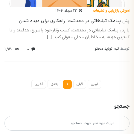
اموزش بازاریابی و تبلیغات
22 مرداد 1404
پنل پیامک تبلیغاتی در دهدشت؛ راهکاری برای دیده شدن
با پنل پیامک تبلیغاتی در دهدشت، کسب وکار خود را سریع، هدفمند و با
کمترین هزینه به مخاطبان محلی معرفی کنید. [...]
توسط
تیم تولید محتوا
1,920
0
اولین
قبلی
1
بعدی
آخرین
جستجو