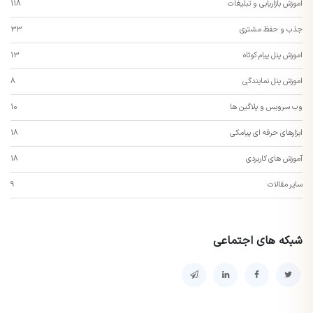
اموزش بازاریابی و تبلیغات
118
جذب و حفظ مشتری
33
اموزش پنل پیام کوتاه
13
اموزش پنل نمایندگی
8
وب سرویس و پلاگین ها
10
ابزارهای حرفه ای پیامکی
18
آموزش های کاربردی
18
سایر مقالات
9
شبکه های اجتماعی