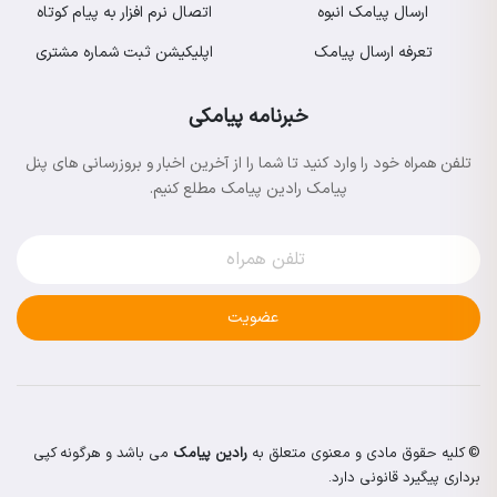
ارسال پیامک انبوه
اتصال نرم افزار به پیام کوتاه
تعرفه ارسال پیامک
اپلیکیشن ثبت شماره مشتری
خبرنامه پیامکی
تلفن همراه خود را وارد کنید تا شما را از آخرین اخبار و بروزرسانی های پنل
پیامک رادین پیامک مطلع کنیم.
عضویت
© کلیه حقوق مادی و معنوی متعلق به
رادین پیامک
می باشد و هرگونه کپی
برداری پیگیرد قانونی دارد.