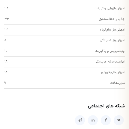
اموزش بازاریابی و تبلیغات
118
جذب و حفظ مشتری
33
اموزش پنل پیام کوتاه
13
اموزش پنل نمایندگی
8
وب سرویس و پلاگین ها
10
ابزارهای حرفه ای پیامکی
18
آموزش های کاربردی
18
سایر مقالات
9
شبکه های اجتماعی