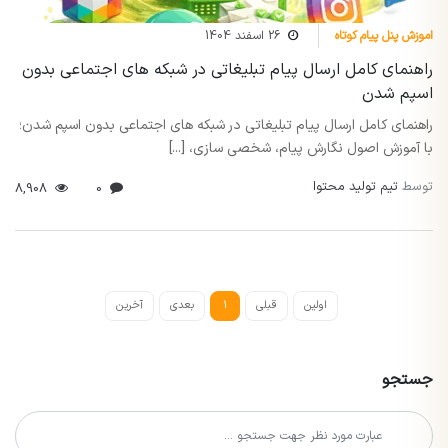
اموزش پنل پیام کوتاه
26 اسفند 1404
راهنمای کامل ارسال پیام تبلیغاتی در شبکه های اجتماعی بدون
اسپم شدن
راهنمای کامل ارسال پیام تبلیغاتی در شبکه های اجتماعی بدون اسپم شدن؛
با آموزش اصول نگارش پیام، شخصی سازی، [...]
توسط
تیم تولید محتوا
8,908
0
اولین
قبلی
1
بعدی
آخرین
جستجو