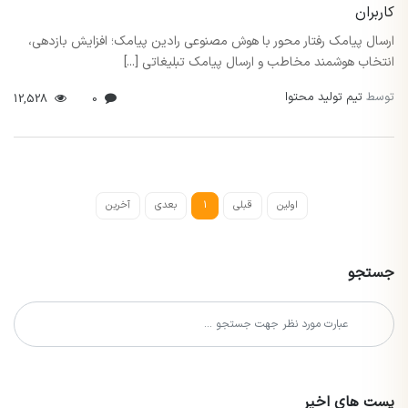
کاربران
ارسال پیامک رفتار محور با هوش مصنوعی رادین پیامک؛ افزایش بازدهی،
انتخاب هوشمند مخاطب و ارسال پیامک تبلیغاتی [...]
توسط
تیم تولید محتوا
12,528
0
اولین
قبلی
1
بعدی
آخرین
جستجو
پست های اخیر