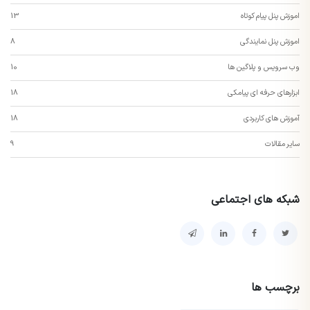
اموزش پنل پیام کوتاه
13
اموزش پنل نمایندگی
8
وب سرویس و پلاگین ها
10
ابزارهای حرفه ای پیامکی
18
آموزش های کاربردی
18
سایر مقالات
9
شبکه های اجتماعی
برچسب ها