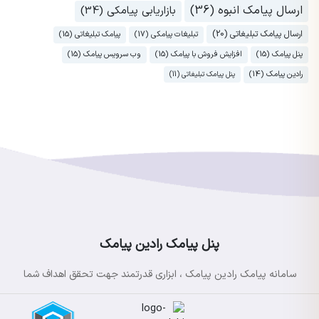
ارسال پیامک انبوه (36)
بازاریابی پیامکی (34)
ارسال پیامک تبلیغاتی (20)
تبلیغات پیامکی (17)
پیامک تبلیغاتی (15)
پنل پیامک (15)
افزایش فروش با پیامک (15)
وب سرویس پیامک (15)
رادین پیامک (14)
پنل پیامک تبلیغاتی (11)
پنل پیامک رادین پیامک
سامانه پیامک رادین پیامک ، ابزاری قدرتمند جهت تحقق اهداف شما