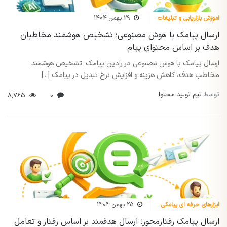
اموزش بازاریابی و تبلیغات
29 بهمن 1404
ارسال پیامک با هوش مصنوعی؛ تشخیص هوشمند مخاطبان
هدف بر اساس محتوای پیام
ارسال پیامک با هوش مصنوعی در رادین پیامک؛ تشخیص هوشمند
مخاطب هدف، کاهش هزینه و افزایش نرخ تبدیل در پیامک [...]
توسط
تیم تولید محتوا
8,765
0
ابزارهای حرفه ای پیامکی
25 بهمن 1404
ارسال پیامک رفتارمحور؛ ارسال هدفمند بر اساس رفتار و تعامل