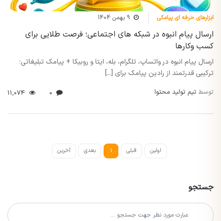
ابزارهای حرفه ای پیامکی
9 بهمن 1404
ارسال پیام انبوه در شبکه های اجتماعی؛ فرصت طلایی برای
کسب وکارها
ارسال پیام انبوه در واتساپ، تلگرام، بله، ایتا و روبیکا + پیامک تبلیغاتی؛
ترکیبی قدرتمند از رادین پیامک برای [...]
توسط
تیم تولید محتوا
11,074
0
اولین
قبلی
1
بعدی
آخرین
جستجو