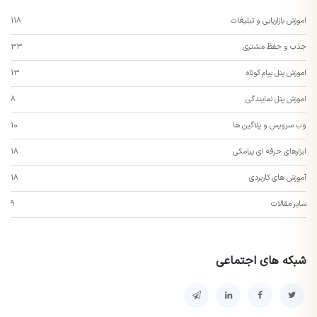
اموزش بازاریابی و تبلیغات
118
جذب و حفظ مشتری
33
اموزش پنل پیام کوتاه
13
اموزش پنل نمایندگی
8
وب سرویس و پلاگین ها
10
ابزارهای حرفه ای پیامکی
18
آموزش های کاربردی
18
سایر مقالات
9
شبکه های اجتماعی