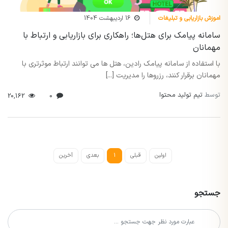
اموزش بازاریابی و تبلیغات
16 اردیبهشت 1404
سامانه پیامک برای هتل‌ها؛ راهکاری برای بازاریابی و ارتباط با
مهمانان
با استفاده از سامانه پیامک رادین، هتل ها می توانند ارتباط موثرتری با
مهمانان برقرار کنند، رزروها را مدیریت [...]
توسط
تیم تولید محتوا
20,162
0
اولین
قبلی
1
بعدی
آخرین
جستجو