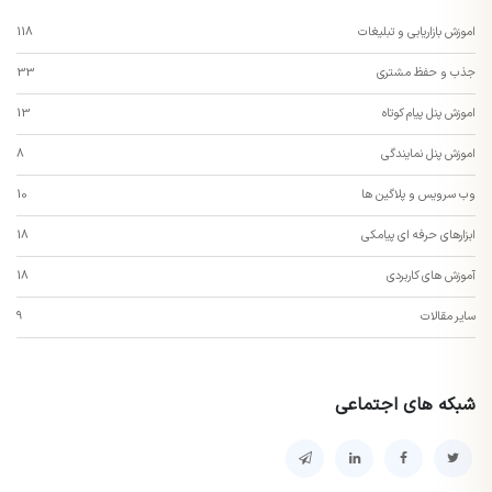
اموزش بازاریابی و تبلیغات
118
جذب و حفظ مشتری
33
اموزش پنل پیام کوتاه
13
اموزش پنل نمایندگی
8
وب سرویس و پلاگین ها
10
ابزارهای حرفه ای پیامکی
18
آموزش های کاربردی
18
سایر مقالات
9
شبکه های اجتماعی