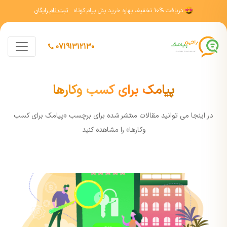
دریافت
10% تخفیف
بهاره خرید پنل پیام کوتاه
ثبت نام رایگان
07191312130
پیامک برای کسب وکارها
در اينجا مي توانيد مقالات منتشر شده برای برچسب «پیامک برای کسب
وکارها» را مشاهده کنيد