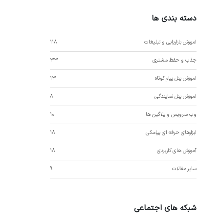
دسته بندی ها
اموزش بازاریابی و تبلیغات
118
جذب و حفظ مشتری
33
اموزش پنل پیام کوتاه
13
اموزش پنل نمایندگی
8
وب سرویس و پلاگین ها
10
ابزارهای حرفه ای پیامکی
18
آموزش های کاربردی
18
سایر مقالات
9
شبکه های اجتماعی