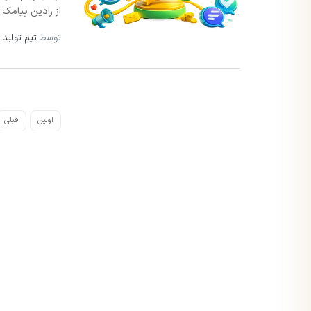
از رادین پیامک بر
توسط
تیم تولید 
اولین
قبلی