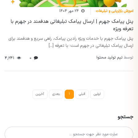
اموزش بازاریابی و تبلیغات
24 مهر 1404
پنل پیامک جهرم | ارسال پیامک تبلیغاتی هدفمند در جهرم با
تعرفه ویژه
پنل پیامک جهرم با خدمات ویژه رادین پیامک، راهی سریع و هدفمند برای
ارسال پیامک تبلیغاتی در جهرم است؛ با تعرفه [...]
توسط
تیم تولید محتوا
4,241
0
اولین
قبلی
1
بعدی
آخرین
جستجو