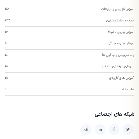
اموزش بازاریابی و تبلیغات
118
جذب و حفظ مشتری
33
اموزش پنل پیام کوتاه
13
اموزش پنل نمایندگی
8
وب سرویس و پلاگین ها
10
ابزارهای حرفه ای پیامکی
18
آموزش های کاربردی
18
سایر مقالات
9
شبکه های اجتماعی