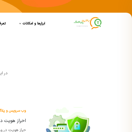
ابزارها و امکانات
تعرف
در اي
وب سرویس و پلاگی
احراز هویت در
حراز هویت در ور