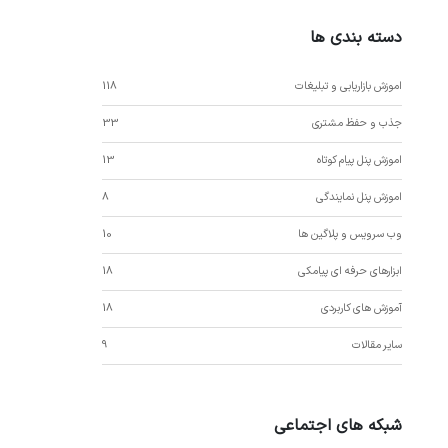
دسته بندی ها
اموزش بازاریابی و تبلیغات
118
جذب و حفظ مشتری
33
اموزش پنل پیام کوتاه
13
اموزش پنل نمایندگی
8
وب سرویس و پلاگین ها
10
ابزارهای حرفه ای پیامکی
18
آموزش های کاربردی
18
سایر مقالات
9
شبکه های اجتماعی