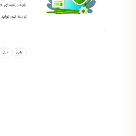
نفوذ. راهنمای جا
توسط
تیم تولید 
اولین
قبلی