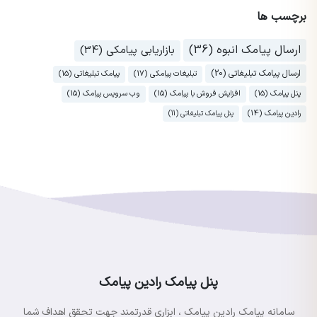
برچسب ها
ارسال پیامک انبوه (36)
بازاریابی پیامکی (34)
ارسال پیامک تبلیغاتی (20)
تبلیغات پیامکی (17)
پیامک تبلیغاتی (15)
پنل پیامک (15)
افزایش فروش با پیامک (15)
وب سرویس پیامک (15)
رادین پیامک (14)
پنل پیامک تبلیغاتی (11)
پنل پیامک رادین پیامک
سامانه پیامک رادین پیامک ، ابزاری قدرتمند جهت تحقق اهداف شما