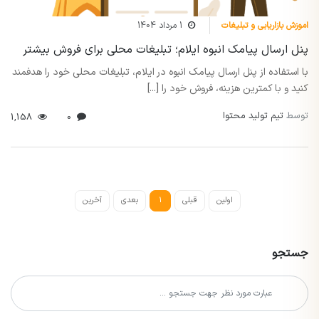
اموزش بازاریابی و تبلیغات
1 مرداد 1404
پنل ارسال پیامک انبوه ایلام؛ تبلیغات محلی برای فروش بیشتر
با استفاده از پنل ارسال پیامک انبوه در ایلام، تبلیغات محلی خود را هدفمند
کنید و با کمترین هزینه، فروش خود را [...]
توسط
تیم تولید محتوا
1,158
0
اولین
قبلی
1
بعدی
آخرین
جستجو