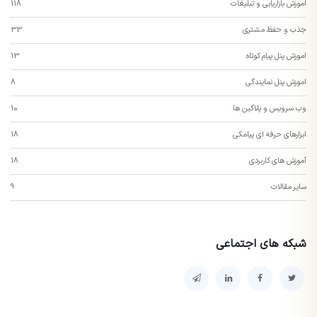
اموزش بازاریابی و تبلیغات
118
جذب و حفظ مشتری
33
اموزش پنل پیام کوتاه
13
اموزش پنل نمایندگی
8
وب سرویس و پلاگین ها
10
ابزارهای حرفه ای پیامکی
18
آموزش های کاربردی
18
سایر مقالات
9
شبکه های اجتماعی