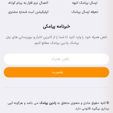
ارسال پیامک انبوه
اتصال نرم افزار به پیام کوتاه
تعرفه ارسال پیامک
اپلیکیشن ثبت شماره مشتری
خبرنامه پیامکی
تلفن همراه خود را وارد کنید تا شما را از آخرین اخبار و بروزرسانی های پنل
پیامک رادین پیامک مطلع کنیم.
عضویت
© کلیه حقوق مادی و معنوی متعلق به
رادین پیامک
می باشد و هرگونه کپی
برداری پیگیرد قانونی دارد.