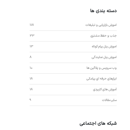
دسته بندی ها
اموزش بازاریابی و تبلیغات
118
جذب و حفظ مشتری
33
اموزش پنل پیام کوتاه
13
اموزش پنل نمایندگی
8
وب سرویس و پلاگین ها
10
ابزارهای حرفه ای پیامکی
18
آموزش های کاربردی
18
سایر مقالات
9
شبکه های اجتماعی