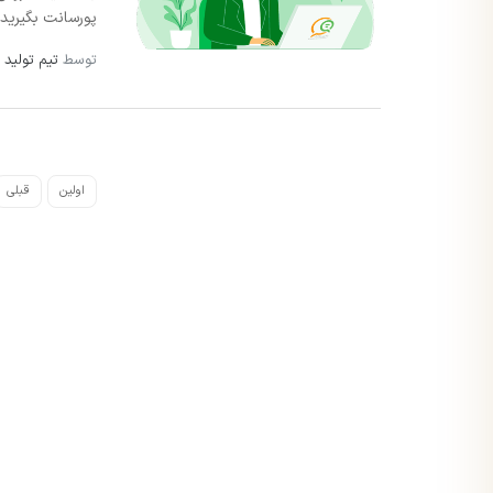
پورسانت بگیرید و
توسط
تیم تولید 
اولین
قبلی