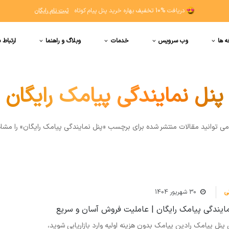
دریافت
10% تخفیف
بهاره خرید پنل پیام کوتاه
ثبت نام رایگان
ه ها
وب سرویس
خدمات
وبلاگ و راهنما
ارتباط ب
پنل نمایندگی پیامک رایگان
 مي توانيد مقالات منتشر شده برای برچسب «پنل نمایندگی پیامک رایگان» را مشاه
ی
30 شهریور 1404
مایندگی پیامک رایگان | عاملیت فروش آسان و سریع
پنل پیامک رادین پیامک بدون هزینه اولیه وارد بازاریابی شوید،