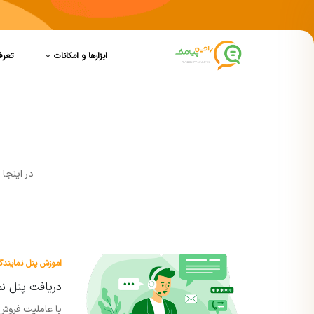
ابزارها و امکانات
تعرف
در اينجا
اموزش پنل نمایندگ
دریافت پنل ن
با عاملیت فروش 