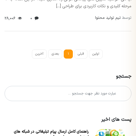
مرحله کلیدی و نکات کاربردی برای طراحی [...]
توسط
تیم تولید محتوا
28,006
0
اولین
قبلی
1
بعدی
آخرین
جستجو
پست های اخیر
راهنمای کامل ارسال پیام تبلیغاتی در شبکه های