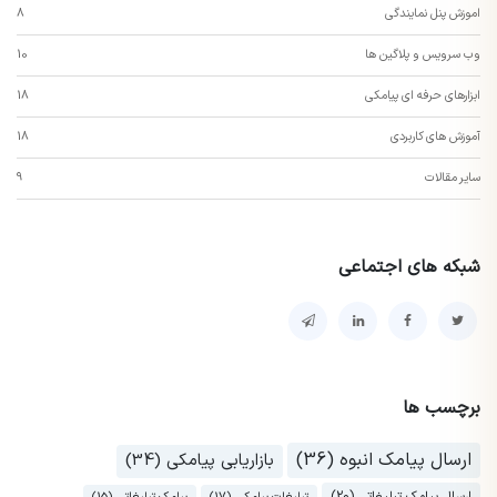
اموزش پنل نمایندگی
8
وب سرویس و پلاگین ها
10
ابزارهای حرفه ای پیامکی
18
آموزش های کاربردی
18
سایر مقالات
9
شبکه های اجتماعی
برچسب ها
ارسال پیامک انبوه (36)
بازاریابی پیامکی (34)