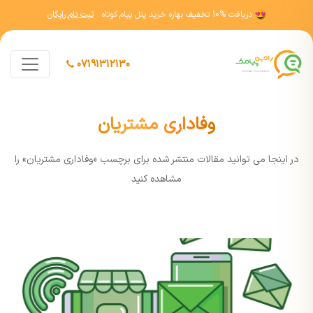
دریافت
10% تخفیف
بهاره خرید پنل پیام کوتاه
ثبت نام رایگان
07191312130
وفاداری مشتریان
در اينجا مي توانيد مقالات منتشر شده برای برچسب «وفاداری مشتریان» را
مشاهده کنيد