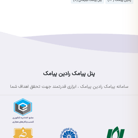
رادین پیامک (14)
پنل پیامک تبلیغاتی (11)
پنل پیامک رادین پیامک
سامانه پیامک رادین پیامک ، ابزاری قدرتمند جهت تحقق اهداف شما