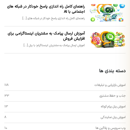
راهنمای کامل راه اندازی پاسخ خودکار در شبکه های
اجتماعی با AI
راهنمای کامل راه اندازی پاسخ خودکار در شبکه های [...]
آموزش ارسال پیامک به مشتریان اینستاگرامی برای
افزایش فروش
آموزش ارسال پیامک به مشتریان اینستاگرام؛ با پنل [...]
دسته بندی ها
اموزش بازاریابی و تبلیغات
118
جذب و حفظ مشتری
33
اموزش پنل پیام کوتاه
13
اموزش پنل نمایندگی
8
وب سرویس و پلاگین ها
10