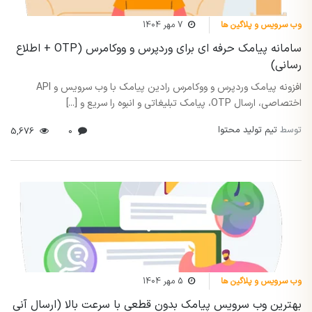
وب سرویس و پلاگین ها
7 مهر 1404
سامانه پیامک حرفه ای برای وردپرس و ووکامرس (OTP + اطلاع
رسانی)
افزونه پیامک وردپرس و ووکامرس رادین پیامک با وب سرویس و API
اختصاصی، ارسال OTP، پیامک تبلیغاتی و انبوه را سریع و [...]
توسط
تیم تولید محتوا
5,676
0
وب سرویس و پلاگین ها
5 مهر 1404
بهترین وب سرویس پیامک بدون قطعی با سرعت بالا (ارسال آنی