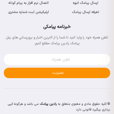
ارسال پیامک انبوه
اتصال نرم افزار به پیام کوتاه
تعرفه ارسال پیامک
اپلیکیشن ثبت شماره مشتری
خبرنامه پیامکی
تلفن همراه خود را وارد کنید تا شما را از آخرین اخبار و بروزرسانی های پنل
پیامک رادین پیامک مطلع کنیم.
عضویت
© کلیه حقوق مادی و معنوی متعلق به
رادین پیامک
می باشد و هرگونه کپی
برداری پیگیرد قانونی دارد.