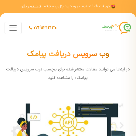
دریافت
10% تخفیف
بهاره خرید پنل پیام کوتاه
ثبت نام رایگان
07191312130
وب سرویس دریافت پیامک
در اينجا مي توانيد مقالات منتشر شده برای برچسب «وب سرویس دریافت
پیامک» را مشاهده کنيد