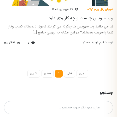
اموزش پنل پیام کوتاه
27 فروردین 1401
وب سرویس چیست و چه کاربردی دارد
آیا می دانید وب سرویس ها چگونه می توانند تحول دیجیتال کسب وکار
شما را سرعت ببخشند؟ در این مقاله به بررسی جامع [...]
توسط
تیم تولید محتوا
50,764
0
اولین
قبلی
1
بعدی
آخرین
جستجو