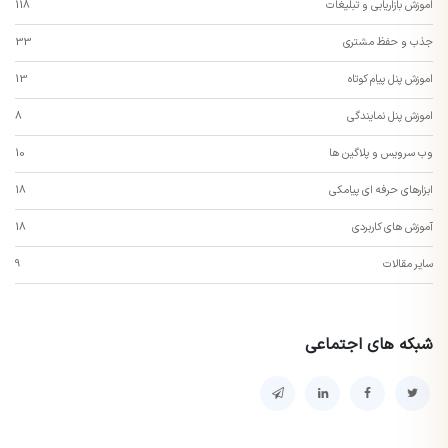
اموزش بازاریابی و تبلیغات
118
جذب و حفظ مشتری
33
اموزش پنل پیام کوتاه
13
اموزش پنل نمایندگی
8
وب سرویس و پلاگین ها
10
ابزارهای حرفه ای پیامکی
18
آموزش های کاربردی
18
سایر مقالات
9
شبکه های اجتماعی