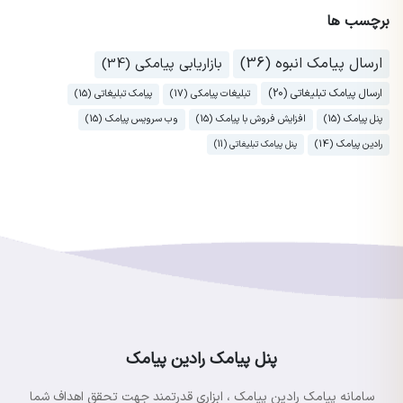
برچسب ها
ارسال پیامک انبوه (36)
بازاریابی پیامکی (34)
ارسال پیامک تبلیغاتی (20)
تبلیغات پیامکی (17)
پیامک تبلیغاتی (15)
پنل پیامک (15)
افزایش فروش با پیامک (15)
وب سرویس پیامک (15)
رادین پیامک (14)
پنل پیامک تبلیغاتی (11)
پنل پیامک رادین پیامک
سامانه پیامک رادین پیامک ، ابزاری قدرتمند جهت تحقق اهداف شما