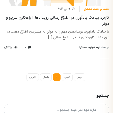
جذب و حفظ مشتری
9 تیر 1404
کاربرد پیامک یادآوری در اطلاع رسانی رویدادها | راهکاری سریع و
موثر
با پیامک یادآوری، رویدادهای مهم را به موقع به مشتریان اطلاع دهید. در
این مقاله کاربردهای کلیدی اطلاع رسانی [...]
توسط
تیم تولید محتوا
2,425
0
اولین
قبلی
1
بعدی
آخرین
جستجو