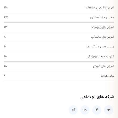
اموزش بازاریابی و تبلیغات
118
جذب و حفظ مشتری
33
اموزش پنل پیام کوتاه
13
اموزش پنل نمایندگی
8
وب سرویس و پلاگین ها
10
ابزارهای حرفه ای پیامکی
18
آموزش های کاربردی
18
سایر مقالات
9
شبکه های اجتماعی