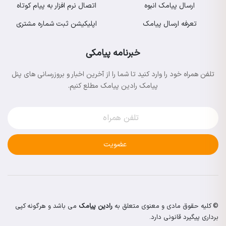
ارسال پیامک انبوه
اتصال نرم افزار به پیام کوتاه
تعرفه ارسال پیامک
اپلیکیشن ثبت شماره مشتری
خبرنامه پیامکی
تلفن همراه خود را وارد کنید تا شما را از آخرین اخبار و بروزرسانی های پنل
پیامک رادین پیامک مطلع کنیم.
عضویت
© کلیه حقوق مادی و معنوی متعلق به
رادین پیامک
می باشد و هرگونه کپی
برداری پیگیرد قانونی دارد.