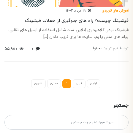
آموزش های کاربردی
19 مرداد 1402
فیشینگ چیست؟ راه های جلوگیری از حملات فیشینگ
فیشینگ نوعی کلاهبرداری آنلاین است.شامل استفاده از ایمیل های تقلبی،
پیام های متنی یا وب سایت ها برای فریب دادن [...]
توسط
تیم تولید محتوا
55,950
0
اولین
قبلی
1
بعدی
آخرین
جستجو