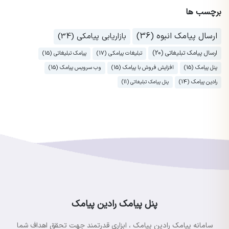
برچسب ها
ارسال پیامک انبوه (36)
بازاریابی پیامکی (34)
ارسال پیامک تبلیغاتی (20)
تبلیغات پیامکی (17)
پیامک تبلیغاتی (15)
پنل پیامک (15)
افزایش فروش با پیامک (15)
وب سرویس پیامک (15)
رادین پیامک (14)
پنل پیامک تبلیغاتی (11)
پنل پیامک رادین پیامک
سامانه پیامک رادین پیامک ، ابزاری قدرتمند جهت تحقق اهداف شما