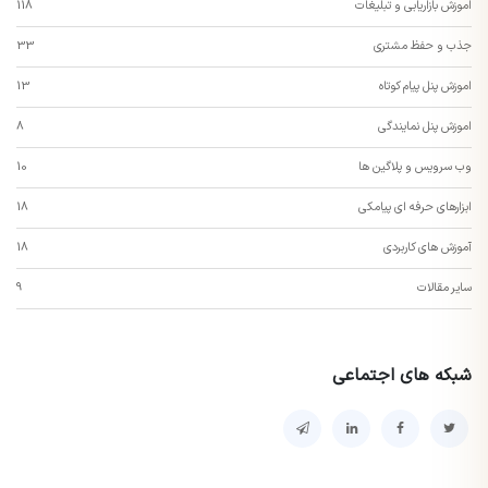
اموزش بازاریابی و تبلیغات
118
جذب و حفظ مشتری
33
اموزش پنل پیام کوتاه
13
اموزش پنل نمایندگی
8
وب سرویس و پلاگین ها
10
ابزارهای حرفه ای پیامکی
18
آموزش های کاربردی
18
سایر مقالات
9
شبکه های اجتماعی