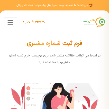
دریافت
10% تخفیف
بهاره خرید پنل پیام کوتاه
ثبت نام رایگان
07191312130
فرم ثبت شماره مشتری
در اينجا مي توانيد مقالات منتشر شده برای برچسب «فرم ثبت شماره
مشتری» را مشاهده کنيد