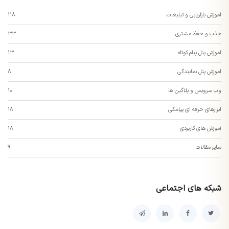
اموزش بازاریابی و تبلیغات
118
جذب و حفظ مشتری
33
اموزش پنل پیام کوتاه
13
اموزش پنل نمایندگی
8
وب سرویس و پلاگین ها
10
ابزارهای حرفه ای پیامکی
18
آموزش های کاربردی
18
سایر مقالات
9
شبکه های اجتماعی