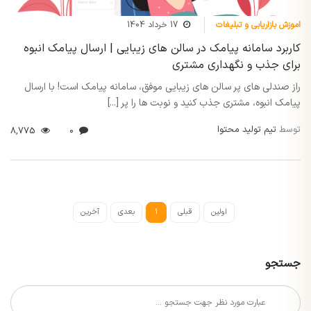
اموزش بازاریابی و تبلیغات
17 خرداد 1404
کاربرد سامانه پیامک در سالن های زیبایی | ارسال پیامک انبوه
برای جذب و نگهداری مشتری
راز صندلی های پر سالن های زیبایی موفق، سامانه پیامک است! با ارسال
پیامک انبوه، مشتری جذب کنید و نوبت ها را پر [...]
توسط
تیم تولید محتوا
8,775
0
اولین
قبلی
1
بعدی
آخرین
جستجو