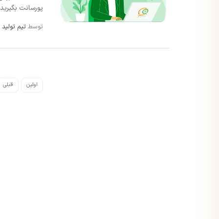
پورسانت بگیرید و
توسط
تیم تولید 
اولین
قبلی