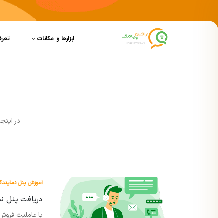
ابزارها و امکانات
تعرف
در اينج
اموزش پنل نمایندگ
دریافت پنل ن
با عاملیت فروش 