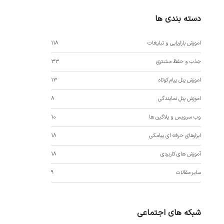
دسته بندی ها
اموزش بازاریابی و تبلیغات
118
جذب و حفظ مشتری
33
اموزش پنل پیام کوتاه
13
اموزش پنل نمایندگی
8
وب سرویس و پلاگین ها
10
ابزارهای حرفه ای پیامکی
18
آموزش های کاربردی
18
سایر مقالات
9
شبکه های اجتماعی