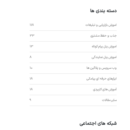
دسته بندی ها
اموزش بازاریابی و تبلیغات
118
جذب و حفظ مشتری
33
اموزش پنل پیام کوتاه
13
اموزش پنل نمایندگی
8
وب سرویس و پلاگین ها
10
ابزارهای حرفه ای پیامکی
18
آموزش های کاربردی
18
سایر مقالات
9
شبکه های اجتماعی