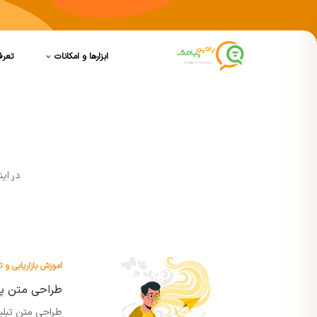
ابزارها و امکانات
تعرف
در اي
اموزش بازاریابی و ت
طراحی متن پیا
طراحی متن تبلیغ