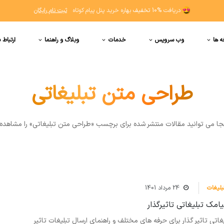
دریافت
10% تخفیف
بهاره خرید پنل پیام کوتاه
ثبت نام رایگان
ه ها
وب سرویس
خدمات
وبلاگ و راهنما
ارتباط ب
طراحی متن تبلیغاتی
نجا مي توانيد مقالات منتشر شده برای برچسب «طراحی متن تبلیغاتی» را مشاهده 
بلیغات
24 مرداد 1401
مک تبلیغاتی تاثیرگذار
اتی تاثیر گذار برای حرفه های مختلف و راهنمای ارسال تبلیغات تاثیر