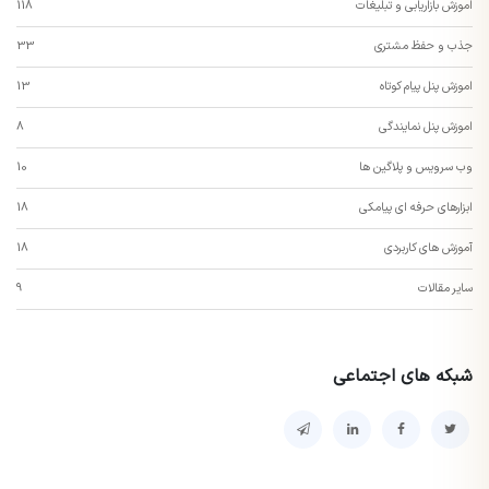
اموزش بازاریابی و تبلیغات
118
جذب و حفظ مشتری
33
اموزش پنل پیام کوتاه
13
اموزش پنل نمایندگی
8
وب سرویس و پلاگین ها
10
ابزارهای حرفه ای پیامکی
18
آموزش های کاربردی
18
سایر مقالات
9
شبکه های اجتماعی