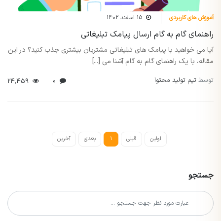
آموزش های کاربردی
15 اسفند 1402
راهنمای گام به گام ارسال پیامک تبلیغاتی
آیا می خواهید با پیامک های تبلیغاتی مشتریان بیشتری جذب کنید؟ در این
مقاله، با یک راهنمای گام به گام آشنا می [...]
توسط
تیم تولید محتوا
24,459
0
اولین
قبلی
1
بعدی
آخرین
جستجو