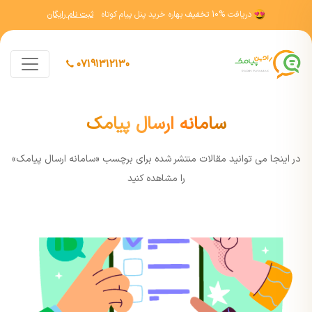
دریافت
10% تخفیف
بهاره خرید پنل پیام کوتاه
ثبت نام رایگان
07191312130
سامانه ارسال پیامک
در اينجا مي توانيد مقالات منتشر شده برای برچسب «سامانه ارسال پیامک»
را مشاهده کنيد