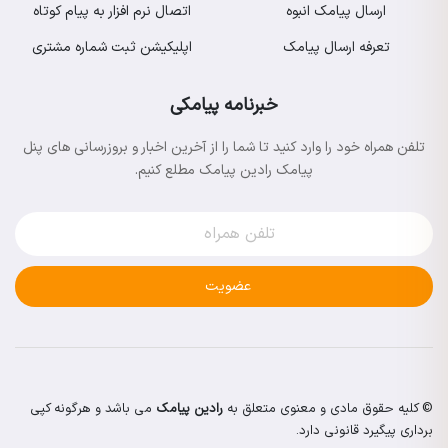
ارسال پیامک انبوه
اتصال نرم افزار به پیام کوتاه
تعرفه ارسال پیامک
اپلیکیشن ثبت شماره مشتری
خبرنامه پیامکی
تلفن همراه خود را وارد کنید تا شما را از آخرین اخبار و بروزرسانی های پنل
پیامک رادین پیامک مطلع کنیم.
عضویت
© کلیه حقوق مادی و معنوی متعلق به
رادین پیامک
می باشد و هرگونه کپی
برداری پیگیرد قانونی دارد.