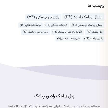
برچسب ها
ارسال پیامک انبوه (36)
بازاریابی پیامکی (34)
ارسال پیامک تبلیغاتی (20)
تبلیغات پیامکی (17)
پیامک تبلیغاتی (15)
پنل پیامک (15)
افزایش فروش با پیامک (15)
وب سرویس پیامک (15)
رادین پیامک (14)
پنل پیامک تبلیغاتی (11)
پنل پیامک رادین پیامک
سامانه پیامک رادین پیامک ، ابزاری قدرتمند جهت تحقق اهداف شما