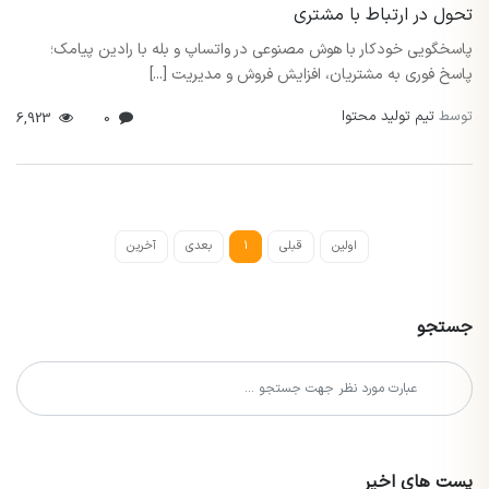
تحول در ارتباط با مشتری
پاسخگویی خودکار با هوش مصنوعی در واتساپ و بله با رادین پیامک؛
پاسخ فوری به مشتریان، افزایش فروش و مدیریت [...]
توسط
تیم تولید محتوا
6,923
0
اولین
قبلی
1
بعدی
آخرین
جستجو
پست های اخیر