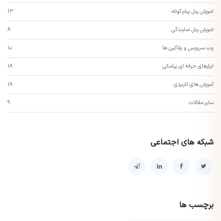
اموزش پنل پیام کوتاه
13
اموزش پنل نمایندگی
8
وب سرویس و پلاگین ها
10
ابزارهای حرفه ای پیامکی
18
آموزش های کاربردی
18
سایر مقالات
9
شبکه های اجتماعی
برچسب ها