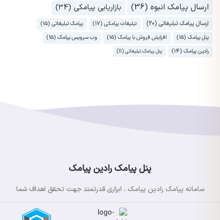
ارسال پیامک انبوه (36)
بازاریابی پیامکی (34)
ارسال پیامک تبلیغاتی (20)
تبلیغات پیامکی (17)
پیامک تبلیغاتی (15)
پنل پیامک (15)
افزایش فروش با پیامک (15)
وب سرویس پیامک (15)
رادین پیامک (14)
پنل پیامک تبلیغاتی (11)
پنل پیامک رادین پیامک
سامانه پیامک رادین پیامک ، ابزاری قدرتمند جهت تحقق اهداف شما