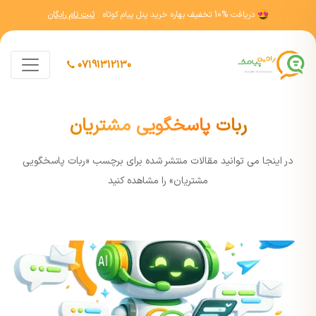
دریافت
10% تخفیف
بهاره خرید پنل پیام کوتاه
ثبت نام رایگان
07191312130
ربات پاسخگویی مشتریان
در اينجا مي توانيد مقالات منتشر شده برای برچسب «ربات پاسخگویی
مشتریان» را مشاهده کنيد