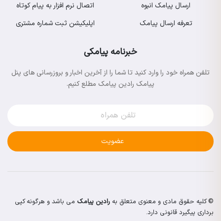
ارسال پیامک انبوه
اتصال نرم افزار به پیام کوتاه
تعرفه ارسال پیامک
اپلیکیشن ثبت شماره مشتری
خبرنامه پیامکی
تلفن همراه خود را وارد کنید تا شما را از آخرین اخبار و بروزرسانی های پنل
پیامک رادین پیامک مطلع کنیم.
عضویت
© کلیه حقوق مادی و معنوی متعلق به
رادین پیامک
می باشد و هرگونه کپی
برداری پیگیرد قانونی دارد.