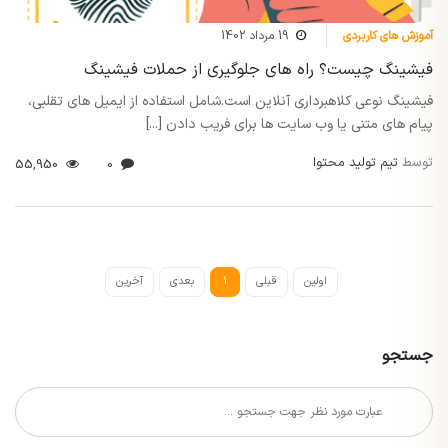
آموزش های کاربردی
19 مرداد 1402
فیشینگ چیست؟ راه های جلوگیری از حملات فیشینگ
فیشینگ نوعی کلاهبرداری آنلاین است.شامل استفاده از ایمیل های تقلبی،
پیام های متنی یا وب سایت ها برای فریب دادن [...]
توسط
تیم تولید محتوا
55,950
0
اولین
قبلی
1
بعدی
آخرین
جستجو