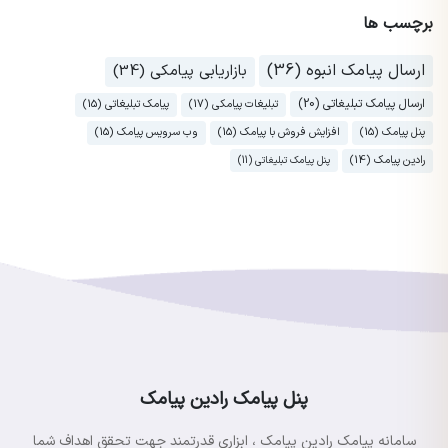
برچسب ها
ارسال پیامک انبوه (36)
بازاریابی پیامکی (34)
ارسال پیامک تبلیغاتی (20)
تبلیغات پیامکی (17)
پیامک تبلیغاتی (15)
پنل پیامک (15)
افزایش فروش با پیامک (15)
وب سرویس پیامک (15)
رادین پیامک (14)
پنل پیامک تبلیغاتی (11)
پنل پیامک رادین پیامک
سامانه پیامک رادین پیامک ، ابزاری قدرتمند جهت تحقق اهداف شما