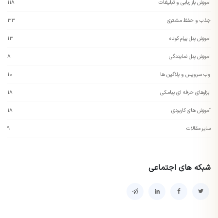
اموزش بازاریابی و تبلیغات
118
جذب و حفظ مشتری
33
اموزش پنل پیام کوتاه
13
اموزش پنل نمایندگی
8
وب سرویس و پلاگین ها
10
ابزارهای حرفه ای پیامکی
18
آموزش های کاربردی
18
سایر مقالات
9
شبکه های اجتماعی