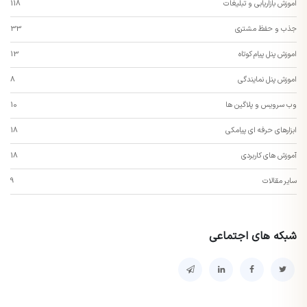
اموزش بازاریابی و تبلیغات
118
جذب و حفظ مشتری
33
اموزش پنل پیام کوتاه
13
اموزش پنل نمایندگی
8
وب سرویس و پلاگین ها
10
ابزارهای حرفه ای پیامکی
18
آموزش های کاربردی
18
سایر مقالات
9
شبکه های اجتماعی