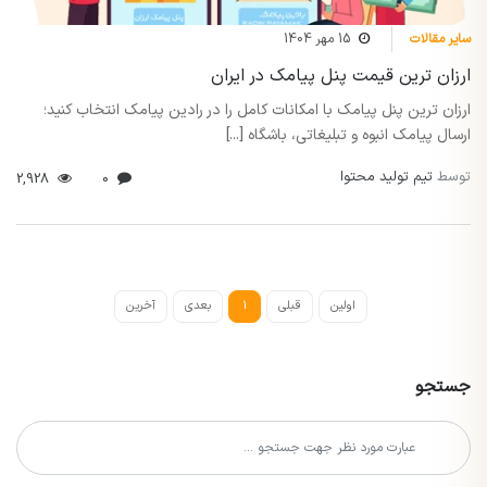
سایر مقالات
15 مهر 1404
ارزان ترین قیمت پنل پیامک در ایران
ارزان ترین پنل پیامک با امکانات کامل را در رادین پیامک انتخاب کنید؛
ارسال پیامک انبوه و تبلیغاتی، باشگاه [...]
توسط
تیم تولید محتوا
2,928
0
اولین
قبلی
1
بعدی
آخرین
جستجو