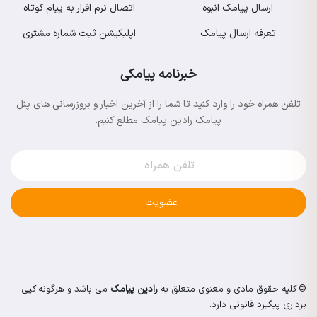
ارسال پیامک انبوه
اتصال نرم افزار به پیام کوتاه
تعرفه ارسال پیامک
اپلیکیشن ثبت شماره مشتری
خبرنامه پیامکی
تلفن همراه خود را وارد کنید تا شما را از آخرین اخبار و بروزرسانی های پنل
پیامک رادین پیامک مطلع کنیم.
عضویت
© کلیه حقوق مادی و معنوی متعلق به
رادین پیامک
می باشد و هرگونه کپی
برداری پیگیرد قانونی دارد.