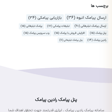
برچسب ها
ارسال پیامک انبوه (36)
بازاریابی پیامکی (34)
ارسال پیامک تبلیغاتی (20)
تبلیغات پیامکی (17)
پیامک تبلیغاتی (15)
پنل پیامک (15)
افزایش فروش با پیامک (15)
وب سرویس پیامک (15)
رادین پیامک (14)
پنل پیامک تبلیغاتی (11)
پنل پیامک رادین پیامک
سامانه پیامک رادین پیامک ، ابزاری قدرتمند جهت تحقق اهداف شما