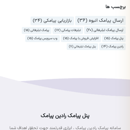
برچسب ها
ارسال پیامک انبوه (36)
بازاریابی پیامکی (34)
ارسال پیامک تبلیغاتی (20)
تبلیغات پیامکی (17)
پیامک تبلیغاتی (15)
پنل پیامک (15)
افزایش فروش با پیامک (15)
وب سرویس پیامک (15)
رادین پیامک (14)
پنل پیامک تبلیغاتی (11)
پنل پیامک رادین پیامک
سامانه پیامک رادین پیامک ، ابزاری قدرتمند جهت تحقق اهداف شما