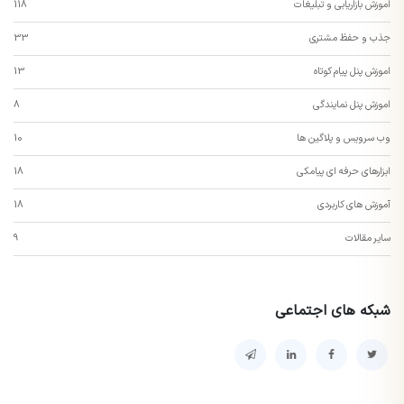
اموزش بازاریابی و تبلیغات
118
جذب و حفظ مشتری
33
اموزش پنل پیام کوتاه
13
اموزش پنل نمایندگی
8
وب سرویس و پلاگین ها
10
ابزارهای حرفه ای پیامکی
18
آموزش های کاربردی
18
سایر مقالات
9
شبکه های اجتماعی