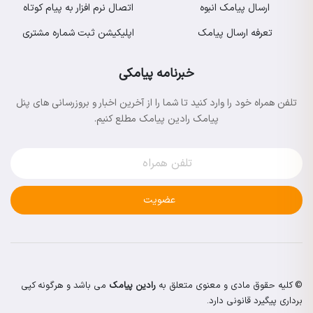
ارسال پیامک انبوه
اتصال نرم افزار به پیام کوتاه
تعرفه ارسال پیامک
اپلیکیشن ثبت شماره مشتری
خبرنامه پیامکی
تلفن همراه خود را وارد کنید تا شما را از آخرین اخبار و بروزرسانی های پنل
پیامک رادین پیامک مطلع کنیم.
عضویت
© کلیه حقوق مادی و معنوی متعلق به
رادین پیامک
می باشد و هرگونه کپی
برداری پیگیرد قانونی دارد.