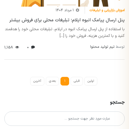
اموزش بازاریابی و تبلیغات
1 مرداد 1404
پنل ارسال پیامک انبوه ایلام؛ تبلیغات محلی برای فروش بیشتر
با استفاده از پنل ارسال پیامک انبوه در ایلام، تبلیغات محلی خود را هدفمند
کنید و با کمترین هزینه، فروش خود را [...]
توسط
تیم تولید محتوا
1,158
0
اولین
قبلی
1
بعدی
آخرین
جستجو