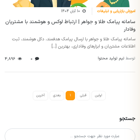
اموزش بازاریابی و تبلیغات
10 آبان 1404
سامانه پیامک طلا و جواهر | ارتباط لوکس و هوشمند با مشتریان
وفادار
سامانه پیامک طلا و جواهر با ارسال پیامک هدفمند، دکل هوشمند، ثبت
اطلاعات مشتریان و ابزارهای وفاداری، بهترین [...]
توسط
تیم تولید محتوا
4,896
0
اولین
قبلی
1
بعدی
آخرین
جستجو