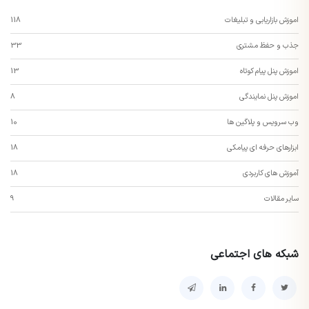
اموزش بازاریابی و تبلیغات
118
جذب و حفظ مشتری
33
اموزش پنل پیام کوتاه
13
اموزش پنل نمایندگی
8
وب سرویس و پلاگین ها
10
ابزارهای حرفه ای پیامکی
18
آموزش های کاربردی
18
سایر مقالات
9
شبکه های اجتماعی