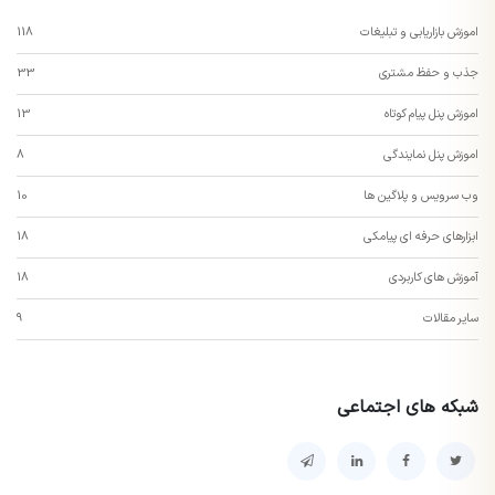
اموزش بازاریابی و تبلیغات
118
جذب و حفظ مشتری
33
اموزش پنل پیام کوتاه
13
اموزش پنل نمایندگی
8
وب سرویس و پلاگین ها
10
ابزارهای حرفه ای پیامکی
18
آموزش های کاربردی
18
سایر مقالات
9
شبکه های اجتماعی