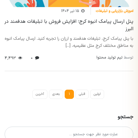
اموزش بازاریابی و تبلیغات
15 تیر 1404
پنل ارسال پیامک انبوه کرج؛ افزایش فروش با تبلیغات هدفمند در
البرز
با پنل پیامک کرج، تبلیغات هدفمند و ارزان را تجربه کنید. ارسال پیامک انبوه
به مناطق مختلف کرج مثل عظیمیه، [...]
توسط
تیم تولید محتوا
4,493
0
اولین
قبلی
1
بعدی
آخرین
جستجو