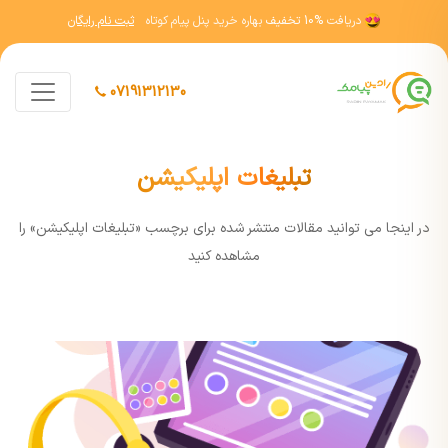
دریافت
10% تخفیف
بهاره خرید پنل پیام کوتاه
ثبت نام رایگان
07191312130
تبلیغات اپلیکیشن
در اينجا مي توانيد مقالات منتشر شده برای برچسب «تبلیغات اپلیکیشن» را
مشاهده کنيد