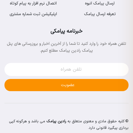
ارسال پیامک انبوه
اتصال نرم افزار به پیام کوتاه
تعرفه ارسال پیامک
اپلیکیشن ثبت شماره مشتری
خبرنامه پیامکی
تلفن همراه خود را وارد کنید تا شما را از آخرین اخبار و بروزرسانی های پنل
پیامک رادین پیامک مطلع کنیم.
عضویت
© کلیه حقوق مادی و معنوی متعلق به
رادین پیامک
می باشد و هرگونه کپی
برداری پیگیرد قانونی دارد.