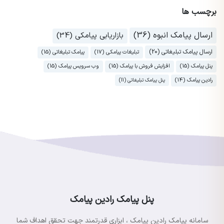
برچسب ها
ارسال پیامک انبوه (36)
بازاریابی پیامکی (34)
ارسال پیامک تبلیغاتی (20)
تبلیغات پیامکی (17)
پیامک تبلیغاتی (15)
پنل پیامک (15)
افزایش فروش با پیامک (15)
وب سرویس پیامک (15)
رادین پیامک (14)
پنل پیامک تبلیغاتی (11)
پنل پیامک رادین پیامک
سامانه پیامک رادین پیامک ، ابزاری قدرتمند جهت تحقق اهداف شما