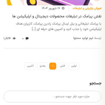
اموزش بازاریابی و تبلیغات
17 شهریور 1404
نقش پیامک در تبلیغات محصولات دیجیتال و اپلیکیشن ها
با پیامک تبلیغاتی و پنل ارسال پیامک رادین پیامک، کاربران هدف
اپلیکیشن خود را جذب کنید و کمپین های حرفه ای [...]
توسط
تیم تولید محتوا
1,836
0
اولین
قبلی
1
بعدی
آخرین
جستجو