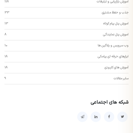
اموزش بازاریابی و تبلیغات
118
جذب و حفظ مشتری
33
اموزش پنل پیام کوتاه
13
اموزش پنل نمایندگی
8
وب سرویس و پلاگین ها
10
ابزارهای حرفه ای پیامکی
18
آموزش های کاربردی
18
سایر مقالات
9
شبکه های اجتماعی