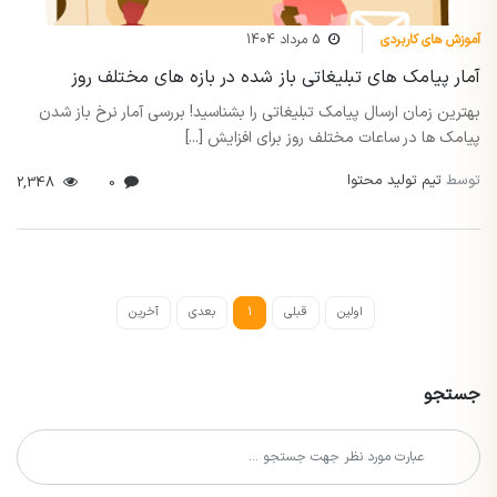
آموزش های کاربردی
5 مرداد 1404
آمار پیامک های تبلیغاتی باز شده در بازه های مختلف روز
بهترین زمان ارسال پیامک تبلیغاتی را بشناسید! بررسی آمار نرخ باز شدن
پیامک ها در ساعات مختلف روز برای افزایش [...]
توسط
تیم تولید محتوا
2,348
0
اولین
قبلی
1
بعدی
آخرین
جستجو