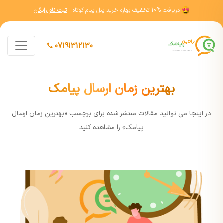
دریافت
10% تخفیف
بهاره خرید پنل پیام کوتاه
ثبت نام رایگان
07191312130
بهترین زمان ارسال پیامک
در اينجا مي توانيد مقالات منتشر شده برای برچسب «بهترین زمان ارسال
پیامک» را مشاهده کنيد