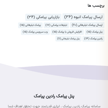
برچسب ها
ارسال پیامک انبوه (36)
بازاریابی پیامکی (34)
ارسال پیامک تبلیغاتی (20)
تبلیغات پیامکی (17)
پیامک تبلیغاتی (15)
پنل پیامک (15)
افزایش فروش با پیامک (15)
وب سرویس پیامک (15)
رادین پیامک (14)
پنل پیامک تبلیغاتی (11)
پنل پیامک رادین پیامک
سامانه پیامک رادین پیامک ، ابزاری قدرتمند جهت تحقق اهداف شما