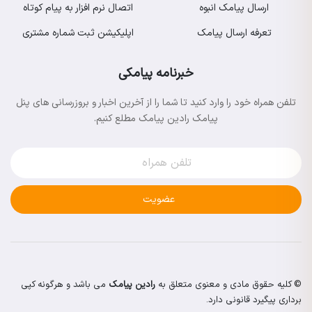
ارسال پیامک انبوه
اتصال نرم افزار به پیام کوتاه
تعرفه ارسال پیامک
اپلیکیشن ثبت شماره مشتری
خبرنامه پیامکی
تلفن همراه خود را وارد کنید تا شما را از آخرین اخبار و بروزرسانی های پنل
پیامک رادین پیامک مطلع کنیم.
عضویت
© کلیه حقوق مادی و معنوی متعلق به
رادین پیامک
می باشد و هرگونه کپی
برداری پیگیرد قانونی دارد.