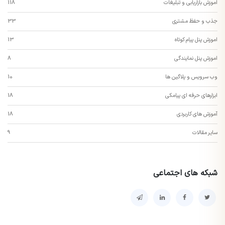
اموزش بازاریابی و تبلیغات
118
جذب و حفظ مشتری
33
اموزش پنل پیام کوتاه
13
اموزش پنل نمایندگی
8
وب سرویس و پلاگین ها
10
ابزارهای حرفه ای پیامکی
18
آموزش های کاربردی
18
سایر مقالات
9
شبکه های اجتماعی