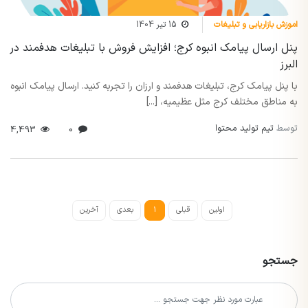
اموزش بازاریابی و تبلیغات
15 تیر 1404
پنل ارسال پیامک انبوه کرج؛ افزایش فروش با تبلیغات هدفمند در
البرز
با پنل پیامک کرج، تبلیغات هدفمند و ارزان را تجربه کنید. ارسال پیامک انبوه
به مناطق مختلف کرج مثل عظیمیه، [...]
توسط
تیم تولید محتوا
4,493
0
اولین
قبلی
1
بعدی
آخرین
جستجو