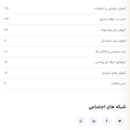
اموزش بازاریابی و تبلیغات
118
جذب و حفظ مشتری
33
اموزش پنل پیام کوتاه
13
اموزش پنل نمایندگی
8
وب سرویس و پلاگین ها
10
ابزارهای حرفه ای پیامکی
18
آموزش های کاربردی
18
سایر مقالات
9
شبکه های اجتماعی