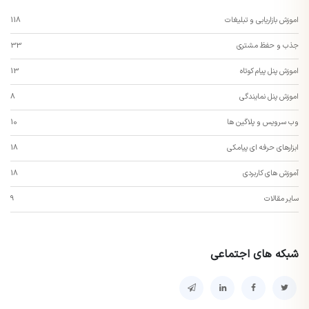
اموزش بازاریابی و تبلیغات
118
جذب و حفظ مشتری
33
اموزش پنل پیام کوتاه
13
اموزش پنل نمایندگی
8
وب سرویس و پلاگین ها
10
ابزارهای حرفه ای پیامکی
18
آموزش های کاربردی
18
سایر مقالات
9
شبکه های اجتماعی