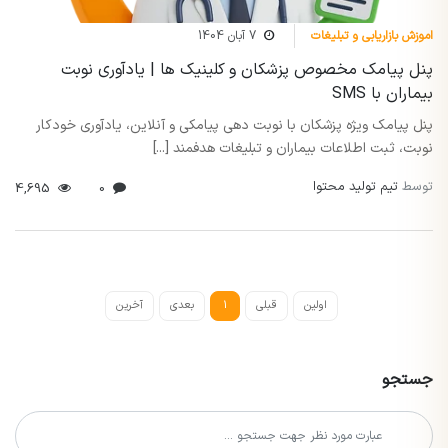
اموزش بازاریابی و تبلیغات
7 آبان 1404
پنل پیامک مخصوص پزشکان و کلینیک ها | یادآوری نوبت
بیماران با SMS
پنل پیامک ویژه پزشکان با نوبت دهی پیامکی و آنلاین، یادآوری خودکار
نوبت، ثبت اطلاعات بیماران و تبلیغات هدفمند [...]
توسط
تیم تولید محتوا
4,695
0
اولین
قبلی
1
بعدی
آخرین
جستجو