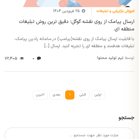
اموزش بازاریابی و تبلیغات
25 فروردین 1404
ارسال پیامک از روی نقشه گوگل؛ دقیق ترین روش تبلیغات
منطقه ای
با قابلیت ارسال پیامک از روی نقشه(پیامپ) در سامانه رادین پیامک،
تبلیغات هدفمند و منطقه ای را تجربه کنید. ارسال [...]
توسط
تیم تولید محتوا
72,405
0
اولین
قبلی
1
بعدی
آخرین
جستجو