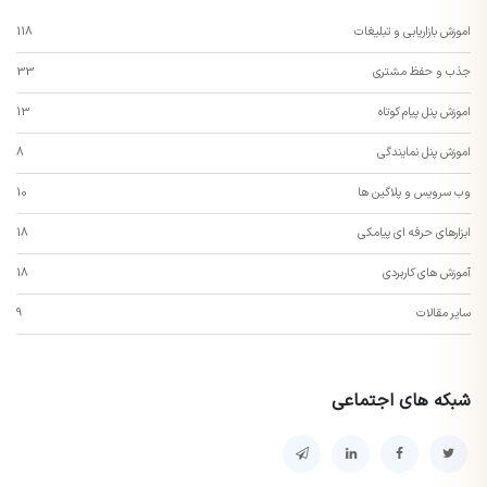
اموزش بازاریابی و تبلیغات
118
جذب و حفظ مشتری
33
اموزش پنل پیام کوتاه
13
اموزش پنل نمایندگی
8
وب سرویس و پلاگین ها
10
ابزارهای حرفه ای پیامکی
18
آموزش های کاربردی
18
سایر مقالات
9
شبکه های اجتماعی