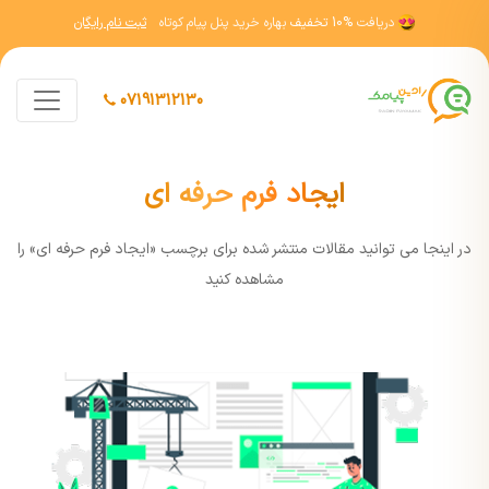
دریافت
10% تخفیف
بهاره خرید پنل پیام کوتاه
ثبت نام رایگان
07191312130
ایجاد فرم حرفه ای
در اينجا مي توانيد مقالات منتشر شده برای برچسب «ایجاد فرم حرفه ای» را
مشاهده کنيد