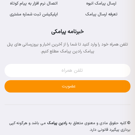
ارسال پیامک انبوه
اتصال نرم افزار به پیام کوتاه
تعرفه ارسال پیامک
اپلیکیشن ثبت شماره مشتری
خبرنامه پیامکی
تلفن همراه خود را وارد کنید تا شما را از آخرین اخبار و بروزرسانی های پنل
پیامک رادین پیامک مطلع کنیم.
عضویت
© کلیه حقوق مادی و معنوی متعلق به
رادین پیامک
می باشد و هرگونه کپی
برداری پیگیرد قانونی دارد.