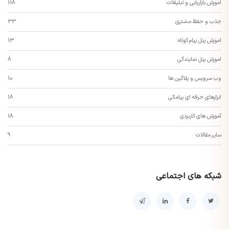
اموزش بازاریابی و تبلیغات
118
جذب و حفظ مشتری
33
اموزش پنل پیام کوتاه
13
اموزش پنل نمایندگی
8
وب سرویس و پلاگین ها
10
ابزارهای حرفه ای پیامکی
18
آموزش های کاربردی
18
سایر مقالات
9
شبکه های اجتماعی