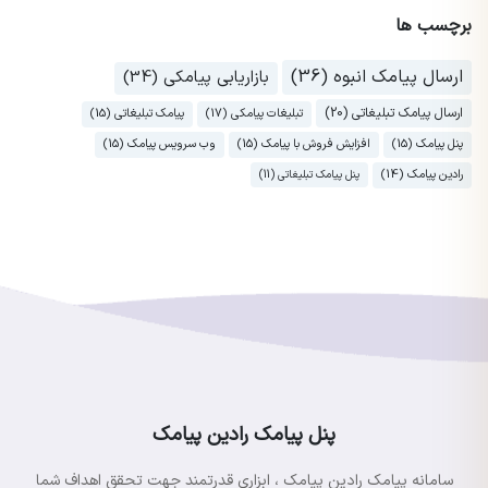
برچسب ها
ارسال پیامک انبوه (36)
بازاریابی پیامکی (34)
ارسال پیامک تبلیغاتی (20)
تبلیغات پیامکی (17)
پیامک تبلیغاتی (15)
پنل پیامک (15)
افزایش فروش با پیامک (15)
وب سرویس پیامک (15)
رادین پیامک (14)
پنل پیامک تبلیغاتی (11)
پنل پیامک رادین پیامک
سامانه پیامک رادین پیامک ، ابزاری قدرتمند جهت تحقق اهداف شما