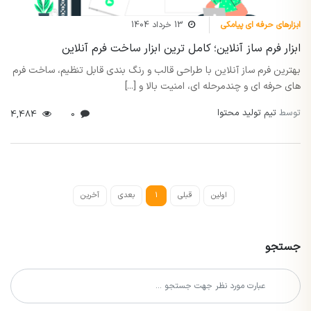
ابزارهای حرفه ای پیامکی
13 خرداد 1404
ابزار فرم ساز آنلاین؛ کامل ترین ابزار ساخت فرم آنلاین
بهترین فرم ساز آنلاین با طراحی قالب و رنگ بندی قابل تنظیم، ساخت فرم
های حرفه ای و چندمرحله ای، امنیت بالا و [...]
توسط
تیم تولید محتوا
4,484
0
اولین
قبلی
1
بعدی
آخرین
جستجو