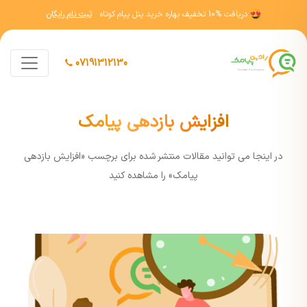
دریافت
10% تخفیف
بهاره خرید پنل پیام کوتاه
ثبت نام رایگان
07191312130
افزایش بازدهی پیامک
در اينجا مي توانيد مقالات منتشر شده برای برچسب «افزایش بازدهی
پیامک» را مشاهده کنيد