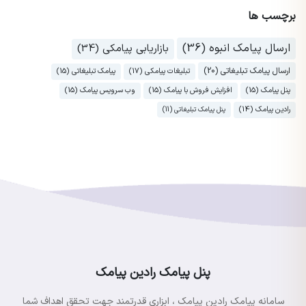
برچسب ها
ارسال پیامک انبوه (36)
بازاریابی پیامکی (34)
ارسال پیامک تبلیغاتی (20)
تبلیغات پیامکی (17)
پیامک تبلیغاتی (15)
پنل پیامک (15)
افزایش فروش با پیامک (15)
وب سرویس پیامک (15)
رادین پیامک (14)
پنل پیامک تبلیغاتی (11)
پنل پیامک رادین پیامک
سامانه پیامک رادین پیامک ، ابزاری قدرتمند جهت تحقق اهداف شما