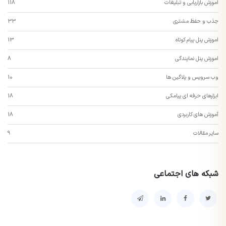
اموزش بازاریابی و تبلیغات
118
جذب و حفظ مشتری
33
اموزش پنل پیام کوتاه
13
اموزش پنل نمایندگی
8
وب سرویس و پلاگین ها
10
ابزارهای حرفه ای پیامکی
18
آموزش های کاربردی
18
سایر مقالات
9
شبکه های اجتماعی