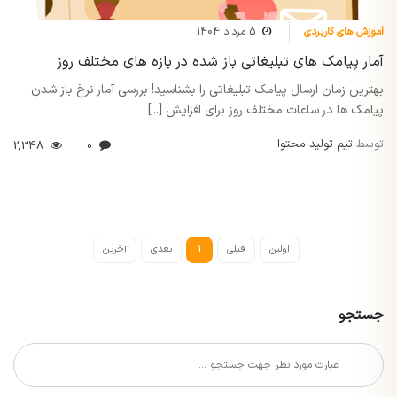
آموزش های کاربردی
5 مرداد 1404
آمار پیامک های تبلیغاتی باز شده در بازه های مختلف روز
بهترین زمان ارسال پیامک تبلیغاتی را بشناسید! بررسی آمار نرخ باز شدن
پیامک ها در ساعات مختلف روز برای افزایش [...]
توسط
تیم تولید محتوا
2,348
0
اولین
قبلی
1
بعدی
آخرین
جستجو