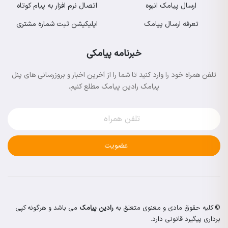
ارسال پیامک انبوه
اتصال نرم افزار به پیام کوتاه
تعرفه ارسال پیامک
اپلیکیشن ثبت شماره مشتری
خبرنامه پیامکی
تلفن همراه خود را وارد کنید تا شما را از آخرین اخبار و بروزرسانی های پنل
پیامک رادین پیامک مطلع کنیم.
عضویت
© کلیه حقوق مادی و معنوی متعلق به
رادین پیامک
می باشد و هرگونه کپی
برداری پیگیرد قانونی دارد.