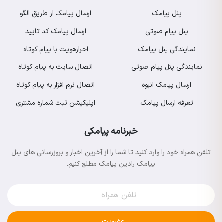
پنل پیامک
ارسال پیامک از طریق الگو
پنل پیام صوتی
ارسال پیامک کد تایید
نمایندگی پنل پیامک
احرازهویت با پیام کوتاه
نمایندگی پنل پیام صوتی
اتصال سایت به پیام کوتاه
ارسال پیامک انبوه
اتصال نرم افزار به پیام کوتاه
تعرفه ارسال پیامک
اپلیکیشن ثبت شماره مشتری
خبرنامه پیامکی
تلفن همراه خود را وارد کنید تا شما را از آخرین اخبار و بروزرسانی های پنل
پیامک رادین پیامک مطلع کنیم.
عضویت