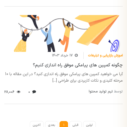
اموزش بازاریابی و تبلیغات
17 خرداد 1403
چگونه کمپین های پیامکی موفق راه اندازی کنیم؟
آیا می خواهید کمپین های پیامکی موفق راه اندازی کنید؟ در این مقاله با 10
مرحله کلیدی و نکات کاربردی برای طراحی [...]
توسط
تیم تولید محتوا
28,006
0
اولین
قبلی
1
بعدی
آخرین