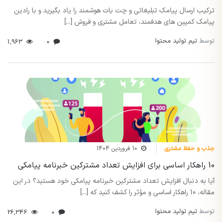
ترکیب ارسال پیامک تبلیغاتی و چت بات هوشمند را یاد بگیرید و با رادین
پیامک کمپین های هدفمند، تعامل مشتری و فروش [...]
توسط
تیم تولید محتوا
1,963
0
جذب و حفظ مشتری
10 فروردین 1404
10 راهکار اساسی برای افزایش تعداد مشترکین خبرنامه پیامکی
آیا به دنبال افزایش تعداد مشترکین خبرنامه پیامکی خود هستید؟ در این
مقاله، 10 راهکار اساسی و مؤثر را کشف کنید که [...]
توسط
تیم تولید محتوا
26,346
0