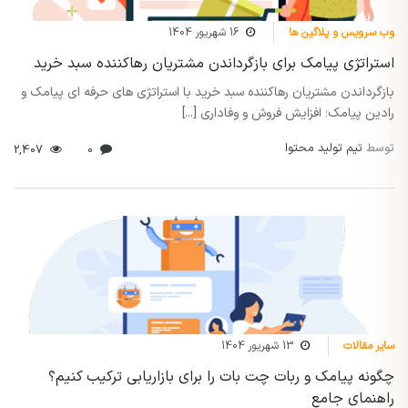
وب سرویس و پلاگین ها
16 شهریور 1404
استراتژی پیامک برای بازگرداندن مشتریان رهاکننده سبد خرید
بازگرداندن مشتریان رهاکننده سبد خرید با استراتژی های حرفه ای پیامک و
رادین پیامک؛ افزایش فروش و وفاداری [...]
توسط
تیم تولید محتوا
2,407
0
سایر مقالات
13 شهریور 1404
چگونه پیامک و ربات چت بات را برای بازاریابی ترکیب کنیم؟
راهنمای جامع