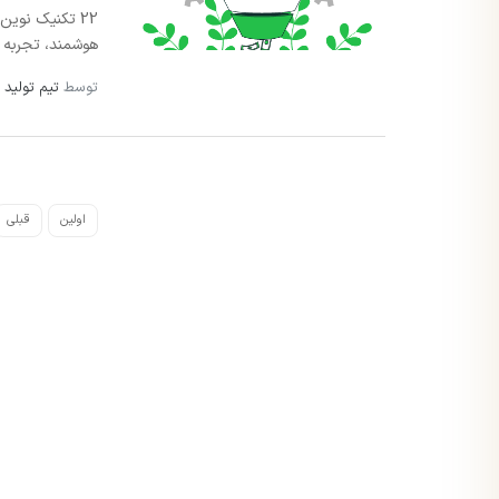
22 تکنیک نوین
هوشمند، تجربه خ
توسط
تیم تولید 
اولین
قبلی