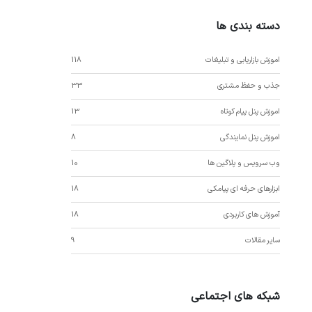
دسته بندی ها
اموزش بازاریابی و تبلیغات
118
جذب و حفظ مشتری
33
اموزش پنل پیام کوتاه
13
اموزش پنل نمایندگی
8
وب سرویس و پلاگین ها
10
ابزارهای حرفه ای پیامکی
18
آموزش های کاربردی
18
سایر مقالات
9
شبکه های اجتماعی