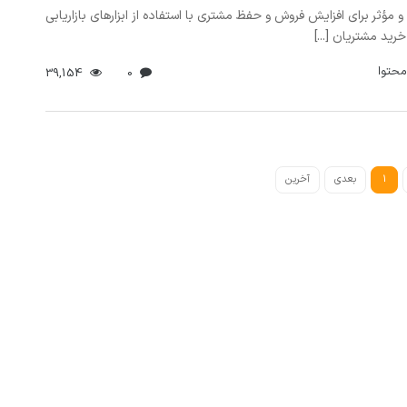
 و مؤثر برای افزایش فروش و حفظ مشتری با استفاده از ابزارهای بازاریابی
رید مشتریان [...]
محتوا
39,154
0
1
بعدی
آخرین