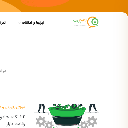
ابزارها و امکانات
تعرف
در ا
اموزش بازاریابی و ت
22 نکته جا
رقابت بازار