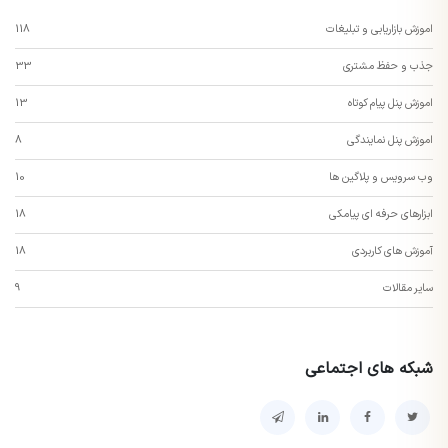
اموزش بازاریابی و تبلیغات
118
جذب و حفظ مشتری
33
اموزش پنل پیام کوتاه
13
اموزش پنل نمایندگی
8
وب سرویس و پلاگین ها
10
ابزارهای حرفه ای پیامکی
18
آموزش های کاربردی
18
سایر مقالات
9
شبکه های اجتماعی