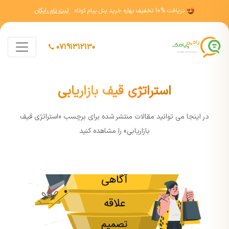
دریافت
10% تخفیف
بهاره خرید پنل پیام کوتاه
ثبت نام رایگان
07191312130
استراتژی قیف بازاریابی
در اينجا مي توانيد مقالات منتشر شده برای برچسب «استراتژی قیف
بازاریابی» را مشاهده کنيد