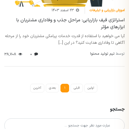
اموزش بازاریابی و تبلیغات
23 اسفند 1403
استراتژی قیف بازاریابی: مراحل جذب و وفاداری مشتریان با
ابزارهای مؤثر
آیا می خواهید با استفاده از قدرت خدمات پیامکی مشتریان خود را از مرحله
آگاهی تا وفاداری هدایت کنید؟ در این [...]
توسط
تیم تولید محتوا
38,708
0
اولین
قبلی
1
بعدی
آخرین
جستجو