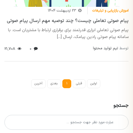
اموزش بازاریابی و تبلیغات
23 اردیبهشت 1404
پیام صوتی تعاملی چیست؟ چند توصیه مهم ارسال پیام صوتی
پیام صوتی تعاملی ابزاری قدرتمند برای برقراری ارتباط با مشتریان است. با
سامانه پیام صوتی رادین پیامک، ارسال [...]
توسط
تیم تولید محتوا
21,708
0
اولین
قبلی
1
بعدی
آخرین
جستجو