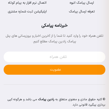
ارسال پیامک انبوه
اتصال نرم افزار به پیام کوتاه
تعرفه ارسال پیامک
اپلیکیشن ثبت شماره مشتری
خبرنامه پیامکی
تلفن همراه خود را وارد کنید تا شما را از آخرین اخبار و بروزرسانی های پنل
پیامک رادین پیامک مطلع کنیم.
عضویت
© کلیه حقوق مادی و معنوی متعلق به
رادین پیامک
می باشد و هرگونه کپی
برداری پیگیرد قانونی دارد.