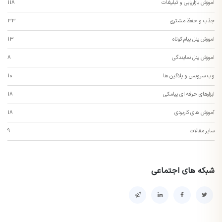
اموزش بازاریابی و تبلیغات
118
جذب و حفظ مشتری
33
اموزش پنل پیام کوتاه
13
اموزش پنل نمایندگی
8
وب سرویس و پلاگین ها
10
ابزارهای حرفه ای پیامکی
18
آموزش های کاربردی
18
سایر مقالات
9
شبکه های اجتماعی