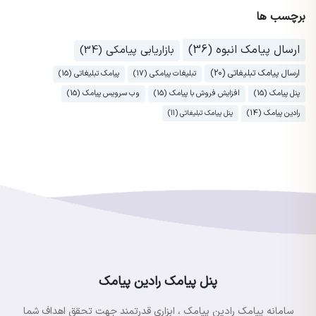
برچسب ها
ارسال پیامک انبوه (36)
بازاریابی پیامکی (34)
ارسال پیامک تبلیغاتی (20)
تبلیغات پیامکی (17)
پیامک تبلیغاتی (15)
پنل پیامک (15)
افزایش فروش با پیامک (15)
وب سرویس پیامک (15)
رادین پیامک (14)
پنل پیامک تبلیغاتی (11)
پنل پیامک رادین پیامک
سامانه پیامک رادین پیامک ، ابزاری قدرتمند جهت تحقق اهداف شما