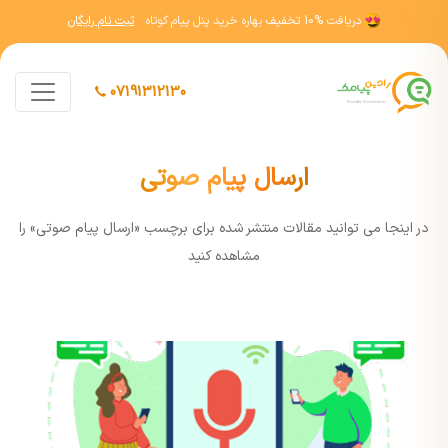
دریافت
10% تخفیف
بهاره خرید پنل پیام کوتاه
ثبت نام رایگان
07191312130
ارسال پیام صوتی
در اينجا مي توانيد مقالات منتشر شده برای برچسب «ارسال پیام صوتی» را
مشاهده کنيد