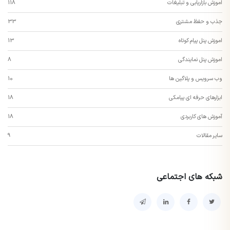
اموزش بازاریابی و تبلیغات
118
جذب و حفظ مشتری
33
اموزش پنل پیام کوتاه
13
اموزش پنل نمایندگی
8
وب سرویس و پلاگین ها
10
ابزارهای حرفه ای پیامکی
18
آموزش های کاربردی
18
سایر مقالات
9
شبکه های اجتماعی