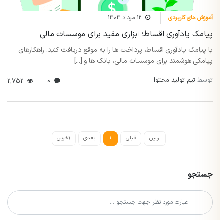
آموزش های کاربردی
12 مرداد 1404
پیامک یادآوری اقساط؛ ابزاری مفید برای موسسات مالی
با پیامک یادآوری اقساط، پرداخت ها را به موقع دریافت کنید. راهکارهای
پیامکی هوشمند برای موسسات مالی، بانک ها و [...]
توسط
تیم تولید محتوا
2,752
0
اولین
قبلی
1
بعدی
آخرین
جستجو