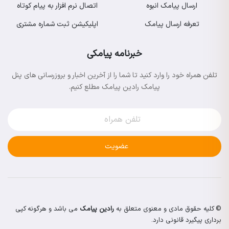
ارسال پیامک انبوه
اتصال نرم افزار به پیام کوتاه
تعرفه ارسال پیامک
اپلیکیشن ثبت شماره مشتری
خبرنامه پیامکی
تلفن همراه خود را وارد کنید تا شما را از آخرین اخبار و بروزرسانی های پنل
پیامک رادین پیامک مطلع کنیم.
عضویت
© کلیه حقوق مادی و معنوی متعلق به
رادین پیامک
می باشد و هرگونه کپی
برداری پیگیرد قانونی دارد.