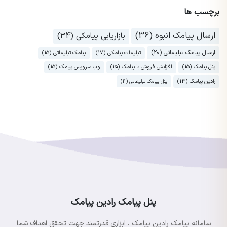
برچسب ها
ارسال پیامک انبوه (36)
بازاریابی پیامکی (34)
ارسال پیامک تبلیغاتی (20)
تبلیغات پیامکی (17)
پیامک تبلیغاتی (15)
پنل پیامک (15)
افزایش فروش با پیامک (15)
وب سرویس پیامک (15)
رادین پیامک (14)
پنل پیامک تبلیغاتی (11)
پنل پیامک رادین پیامک
سامانه پیامک رادین پیامک ، ابزاری قدرتمند جهت تحقق اهداف شما