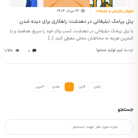
اموزش بازاریابی و تبلیغات
22 مرداد 1404
پنل پیامک تبلیغاتی در دهدشت؛ راهکاری برای دیده شدن
با پنل پیامک تبلیغاتی در دهدشت، کسب وکار خود را سریع، هدفمند و با
کمترین هزینه به مخاطبان محلی معرفی کنید. [...]
توسط
تیم تولید محتوا
1,920
0
اولین
قبلی
1
بعدی
آخرین
جستجو