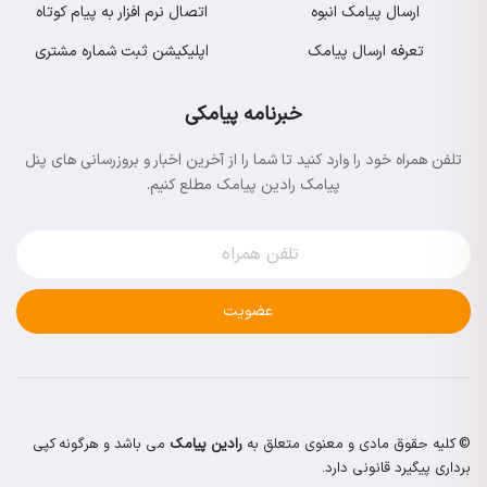
ارسال پیامک انبوه
اتصال نرم افزار به پیام کوتاه
تعرفه ارسال پیامک
اپلیکیشن ثبت شماره مشتری
خبرنامه پیامکی
تلفن همراه خود را وارد کنید تا شما را از آخرین اخبار و بروزرسانی های پنل
پیامک رادین پیامک مطلع کنیم.
عضویت
© کلیه حقوق مادی و معنوی متعلق به
رادین پیامک
می باشد و هرگونه کپی
برداری پیگیرد قانونی دارد.