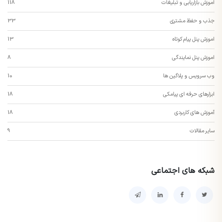
اموزش بازاریابی و تبلیغات
118
جذب و حفظ مشتری
33
اموزش پنل پیام کوتاه
13
اموزش پنل نمایندگی
8
وب سرویس و پلاگین ها
10
ابزارهای حرفه ای پیامکی
18
آموزش های کاربردی
18
سایر مقالات
9
شبکه های اجتماعی