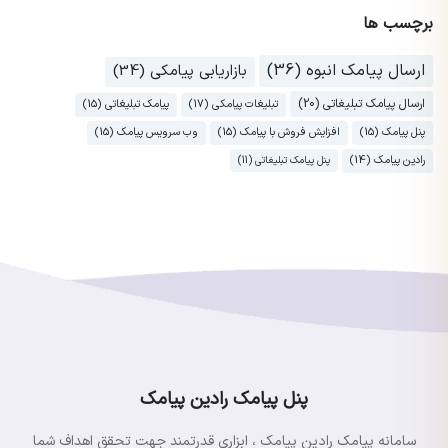
برچسب ها
ارسال پیامک انبوه (36)
بازاریابی پیامکی (34)
ارسال پیامک تبلیغاتی (20)
تبلیغات پیامکی (17)
پیامک تبلیغاتی (15)
پنل پیامک (15)
افزایش فروش با پیامک (15)
وب سرویس پیامک (15)
رادین پیامک (14)
پنل پیامک تبلیغاتی (11)
پنل پیامک رادین پیامک
سامانه پیامک رادین پیامک ، ابزاری قدرتمند جهت تحقق اهداف شما