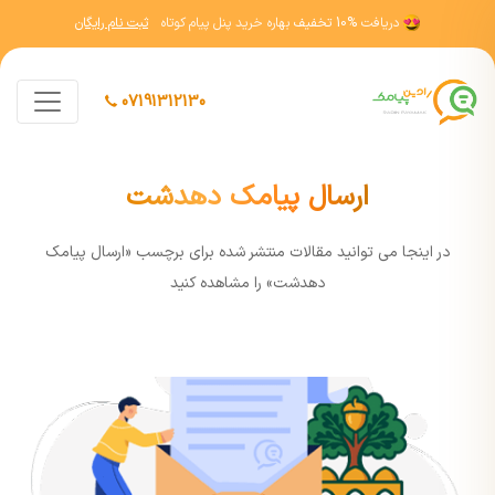
دریافت
10% تخفیف
بهاره خرید پنل پیام کوتاه
ثبت نام رایگان
07191312130
ارسال پیامک دهدشت
در اينجا مي توانيد مقالات منتشر شده برای برچسب «ارسال پیامک
دهدشت» را مشاهده کنيد