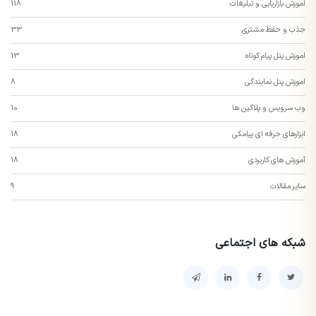
اموزش بازاریابی و تبلیغات
118
جذب و حفظ مشتری
33
اموزش پنل پیام کوتاه
13
اموزش پنل نمایندگی
8
وب سرویس و پلاگین ها
10
ابزارهای حرفه ای پیامکی
18
آموزش های کاربردی
18
سایر مقالات
9
شبکه های اجتماعی