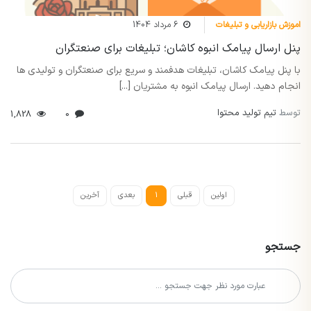
اموزش بازاریابی و تبلیغات
6 مرداد 1404
پنل ارسال پیامک انبوه کاشان؛ تبلیغات برای صنعتگران
با پنل پیامک کاشان، تبلیغات هدفمند و سریع برای صنعتگران و تولیدی ها
انجام دهید. ارسال پیامک انبوه به مشتریان [...]
توسط
تیم تولید محتوا
1,828
0
اولین
قبلی
1
بعدی
آخرین
جستجو