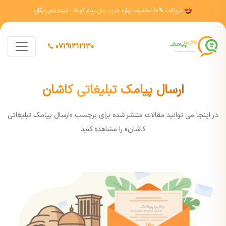
دریافت
10% تخفیف
بهاره خرید پنل پیام کوتاه
ثبت نام رایگان
07191312130
ارسال پیامک تبلیغاتی کاشان
در اينجا مي توانيد مقالات منتشر شده برای برچسب «ارسال پیامک تبلیغاتی
کاشان» را مشاهده کنيد