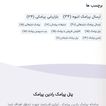
برچسب ها
ارسال پیامک انبوه (36)
بازاریابی پیامکی (34)
ارسال پیامک تبلیغاتی (20)
تبلیغات پیامکی (17)
پیامک تبلیغاتی (15)
پنل پیامک (15)
افزایش فروش با پیامک (15)
وب سرویس پیامک (15)
رادین پیامک (14)
پنل پیامک تبلیغاتی (11)
پنل پیامک رادین پیامک
سامانه پیامک رادین پیامک ، ابزاری قدرتمند جهت تحقق اهداف شما