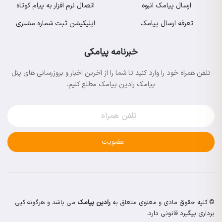
ارسال پیامک انبوه
اتصال نرم افزار به پیام کوتاه
تعرفه ارسال پیامک
اپلیکیشن ثبت شماره مشتری
خبرنامه پیامکی
تلفن همراه خود را وارد کنید تا شما را از آخرین اخبار و بروزرسانی های پنل
پیامک رادین پیامک مطلع کنیم.
عضویت
© کلیه حقوق مادی و معنوی متعلق به
رادین پیامک
می باشد و هرگونه کپی
برداری پیگیرد قانونی دارد.